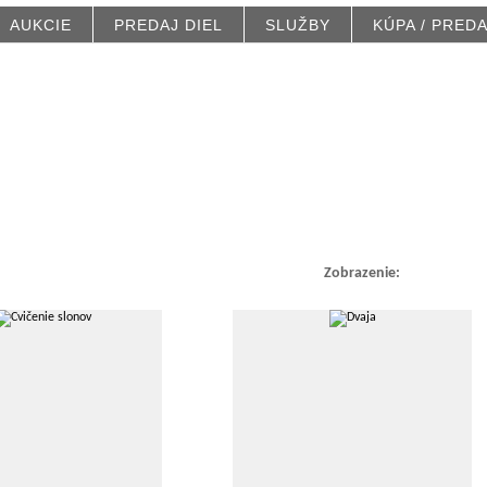
AUKCIE
PREDAJ DIEL
SLUŽBY
KÚPA / PRED
Zobrazenie: