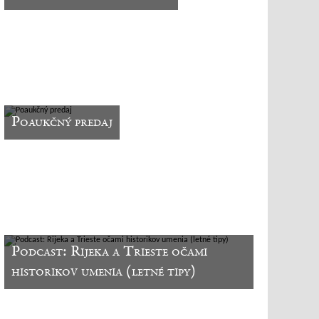
Poaukčný predaj
Podcast: Rijeka a Trieste očami
historikov umenia (letné tipy)