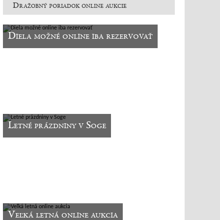
Dražobný poriadok online aukcie
Diela možné online iba rezervovať
Letné prázdniny v Soge
Veľká letná online aukcia