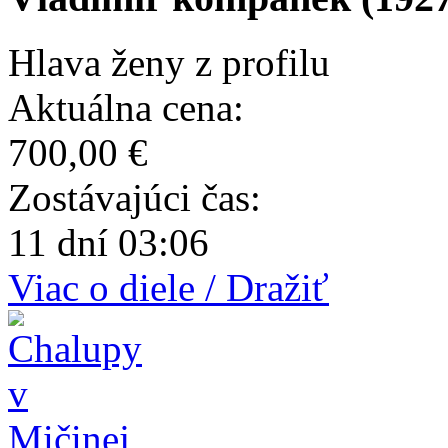
Hlava ženy z profilu
Aktuálna cena:
700,00 €
Zostávajúci čas:
11 dní 03:06
Viac o diele / Dražiť