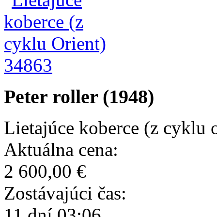
34863
Peter roller (1948)
Lietajúce koberce (z cyklu o
Aktuálna cena:
2 600,00 €
Zostávajúci čas:
11 dní 03:06