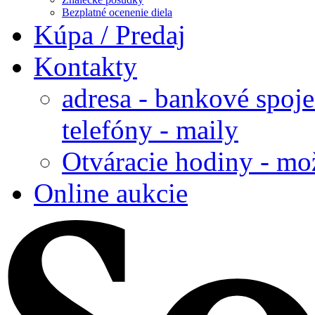
Bezplatné ocenenie diela
Kúpa / Predaj
Kontakty
adresa - bankové spoje
telefóny - maily
Otváracie hodiny - mo
Online aukcie