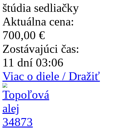
štúdia sedliačky
Aktuálna cena:
700,00 €
Zostávajúci čas:
11 dní 03:06
Viac o diele / Dražiť
34873