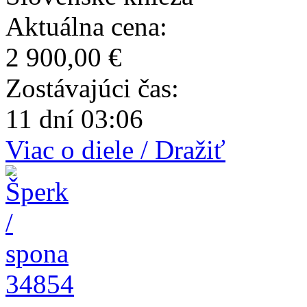
Aktuálna cena:
2 900,00 €
Zostávajúci čas:
11 dní 03:06
Viac o diele / Dražiť
34854