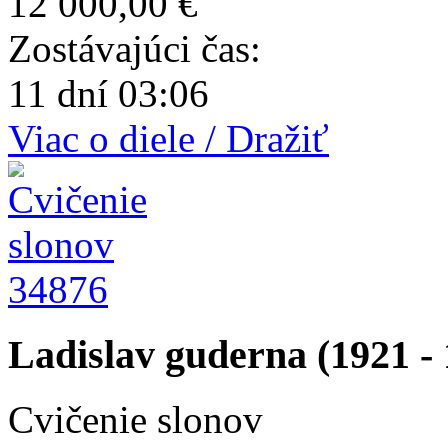
12 000,00 €
Zostávajúci čas:
11 dní 03:06
Viac o diele / Dražiť
34876
Ladislav guderna (1921 - 
Cvičenie slonov