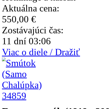
Aktuálna cena:
550,00 €
Zostávajúci čas:
11 dní 03:06
Viac o diele / Dražiť
34859