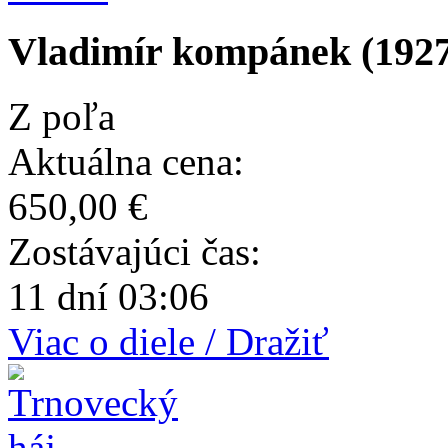
Vladimír kompánek (1927
Z poľa
Aktuálna cena:
650,00 €
Zostávajúci čas:
11 dní 03:06
Viac o diele / Dražiť