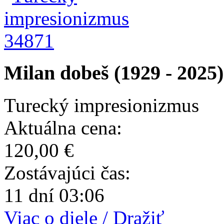
34871
Milan dobeš (1929 - 2025)
Turecký impresionizmus
Aktuálna cena:
120,00 €
Zostávajúci čas:
11 dní 03:06
Viac o diele / Dražiť