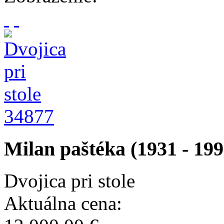
34877
Milan paštéka (1931 - 199
Dvojica pri stole
Aktuálna cena: