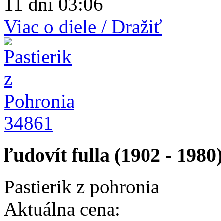
11 dní 03:06
Viac o diele / Dražiť
34861
ľudovít fulla (1902 - 1980
Pastierik z pohronia
Aktuálna cena: