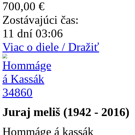
700,00 €
Zostávajúci čas:
11 dní 03:06
Viac o diele / Dražiť
34860
Juraj meliš (1942 - 2016)
Hommáge á kassák