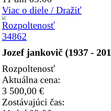
Viac o diele / Dražiť
34862
Jozef jankovič (1937 - 20
Rozpoltenosť
Aktuálna cena:
3 500,00 €
Zostávajúci čas: