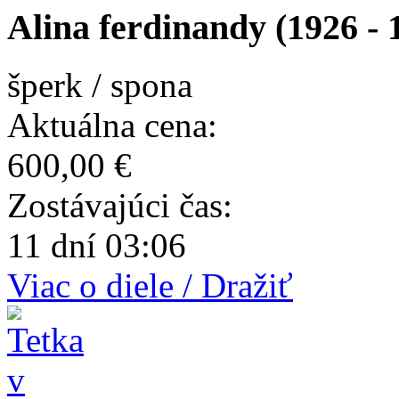
Alina ferdinandy (1926 - 
šperk / spona
Aktuálna cena:
600,00 €
Zostávajúci čas:
11 dní 03:06
Viac o diele / Dražiť