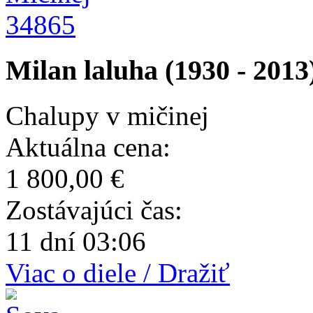
34865
Milan laluha (1930 - 2013
Chalupy v mičinej
Aktuálna cena:
1 800,00 €
Zostávajúci čas:
11 dní 03:06
Viac o diele / Dražiť