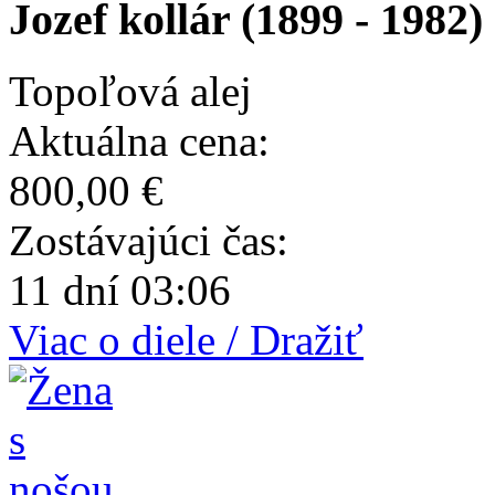
Jozef kollár (1899 - 1982)
Topoľová alej
Aktuálna cena:
800,00 €
Zostávajúci čas:
11 dní 03:06
Viac o diele / Dražiť