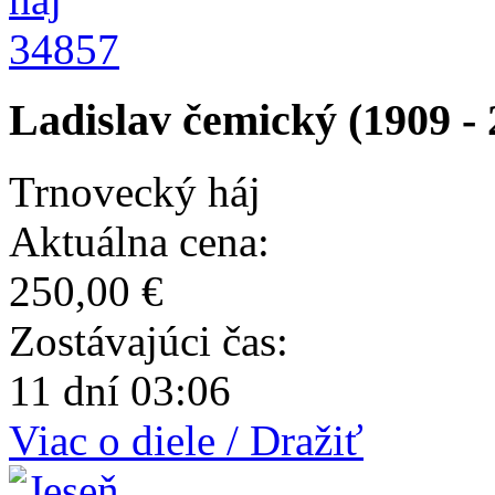
34857
Ladislav čemický (1909 - 
Trnovecký háj
Aktuálna cena:
250,00 €
Zostávajúci čas:
11 dní 03:06
Viac o diele / Dražiť