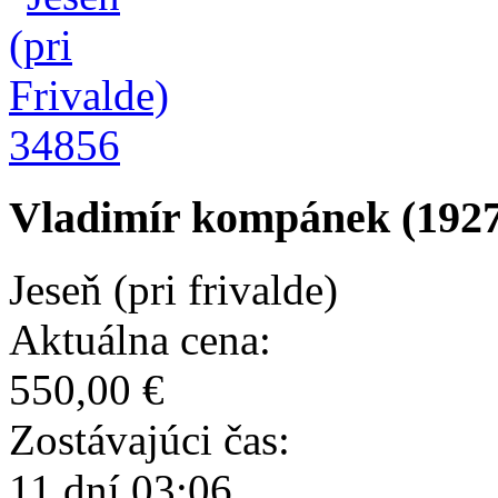
34856
Vladimír kompánek (1927
Jeseň (pri frivalde)
Aktuálna cena:
550,00 €
Zostávajúci čas:
11 dní 03:06