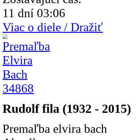
11 dní 03:06
Viac o diele / Dražiť
34868
Rudolf fila (1932 - 2015)
Premaľba elvira bach