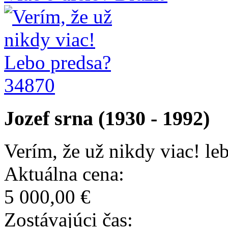
34870
Jozef srna (1930 - 1992)
Verím, že už nikdy viac! le
Aktuálna cena:
5 000,00 €
Zostávajúci čas: