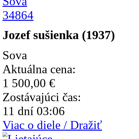
34864
Jozef sušienka (1937)
Sova
Aktuálna cena:
1 500,00 €
Zostávajúci čas:
11 dní 03:06
Viac o diele / Dražiť