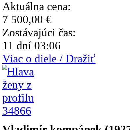
Aktuálna cena:
7 500,00 €
Zostávajúci čas:
11 dní 03:06
Viac o diele / Dražiť
34866
Vladimír kompánek (1927