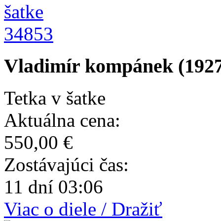
34853
Vladimír kompánek (1927 
Tetka v šatke
Aktuálna cena:
550,00 €
Zostávajúci čas:
11 dní 03:06
Viac o diele / Dražiť