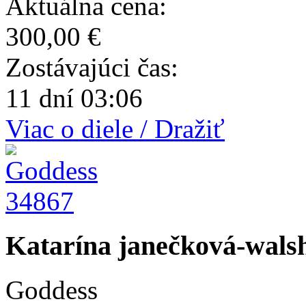
Aktuálna cena:
300,00 €
Zostávajúci čas:
11 dní 03:06
Viac o diele / Dražiť
34867
Katarína janečková-walsh
Goddess