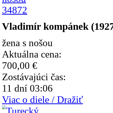
34872
Vladimír kompánek (1927
žena s nošou
Aktuálna cena:
700,00 €
Zostávajúci čas:
11 dní 03:06
Viac o diele / Dražiť