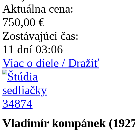
Aktuálna cena:
750,00 €
Zostávajúci čas:
11 dní 03:06
Viac o diele / Dražiť
34874
Vladimír kompánek (1927