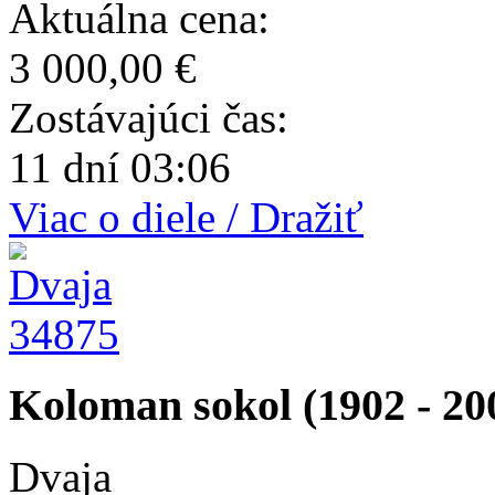
Aktuálna cena:
3 000,00 €
Zostávajúci čas:
11 dní 03:06
Viac o diele / Dražiť
34875
Koloman sokol (1902 - 20
Dvaja