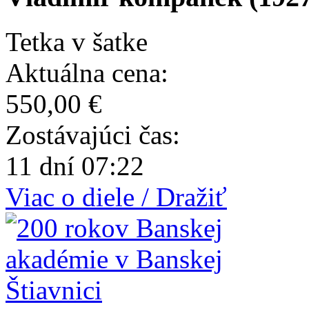
Tetka v šatke
Aktuálna cena:
550,00 €
Zostávajúci čas:
11 dní 07:22
Viac o diele / Dražiť