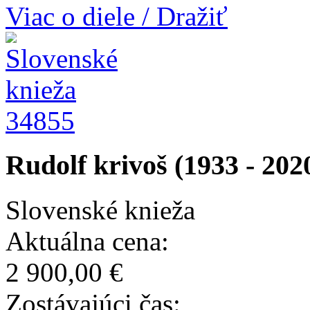
Viac o diele / Dražiť
34855
Rudolf krivoš (1933 - 202
Slovenské knieža
Aktuálna cena:
2 900,00 €
Zostávajúci čas: