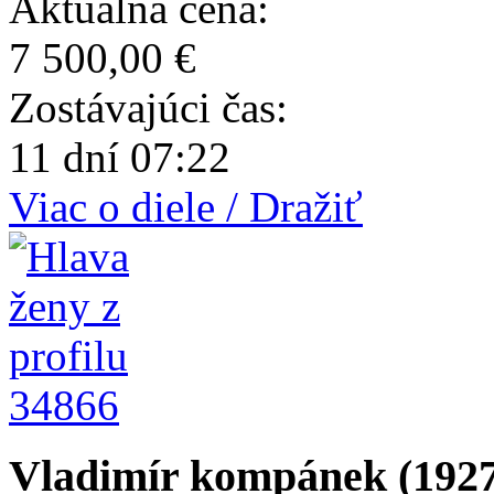
Aktuálna cena:
7 500,00 €
Zostávajúci čas:
11 dní 07:22
Viac o diele / Dražiť
34866
Vladimír kompánek (1927