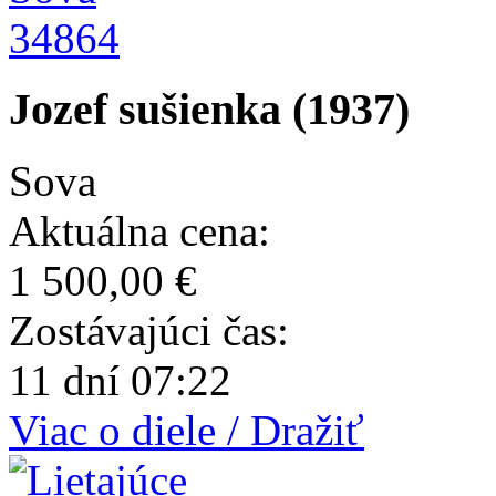
34864
Jozef sušienka (1937)
Sova
Aktuálna cena:
1 500,00 €
Zostávajúci čas:
11 dní 07:22
Viac o diele / Dražiť