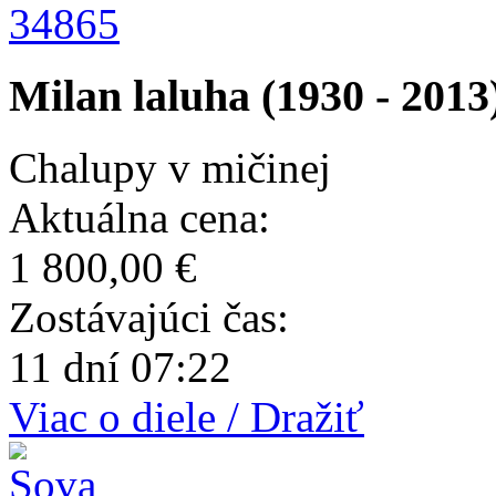
34865
Milan laluha (1930 - 2013
Chalupy v mičinej
Aktuálna cena:
1 800,00 €
Zostávajúci čas:
11 dní 07:22
Viac o diele / Dražiť