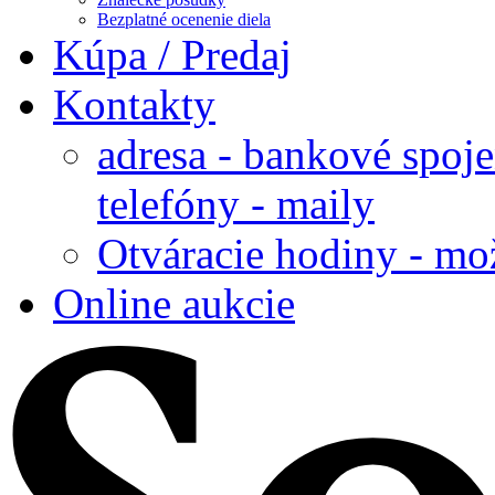
Bezplatné ocenenie diela
Kúpa / Predaj
Kontakty
adresa - bankové spoje
telefóny - maily
Otváracie hodiny - mo
Online aukcie