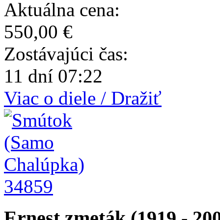
Aktuálna cena:
550,00 €
Zostávajúci čas:
11 dní 07:22
Viac o diele / Dražiť
34859
Ernest zmeták (1919 - 20