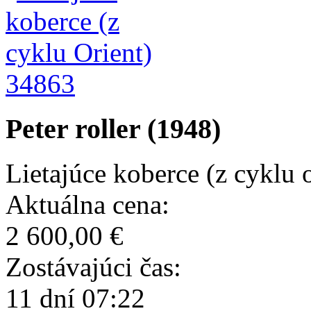
34863
Peter roller (1948)
Lietajúce koberce (z cyklu o
Aktuálna cena:
2 600,00 €
Zostávajúci čas:
11 dní 07:22