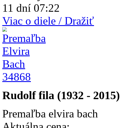
11 dní 07:22
Viac o diele / Dražiť
34868
Rudolf fila (1932 - 2015)
Premaľba elvira bach
Aktuálna cena: