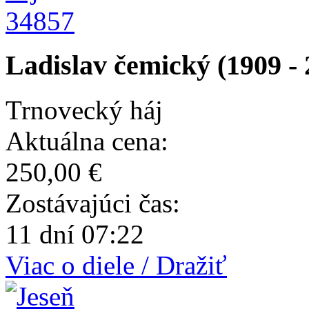
34857
Ladislav čemický (1909 - 
Trnovecký háj
Aktuálna cena:
250,00 €
Zostávajúci čas:
11 dní 07:22
Viac o diele / Dražiť