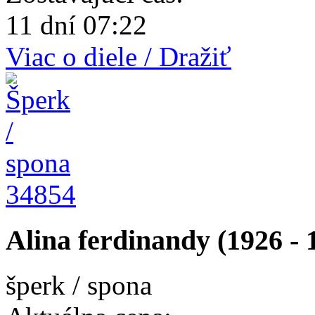
11 dní 07:22
Viac o diele / Dražiť
34854
Alina ferdinandy (1926 - 
šperk / spona