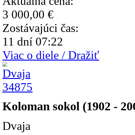
Aktuálna cena:
3 000,00 €
Zostávajúci čas:
11 dní 07:22
Viac o diele / Dražiť
34875
Koloman sokol (1902 - 20
Dvaja