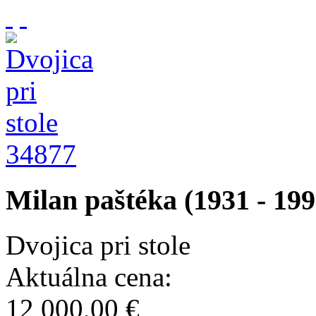
34877
Milan paštéka (1931 - 199
Dvojica pri stole
Aktuálna cena:
12 000,00 €