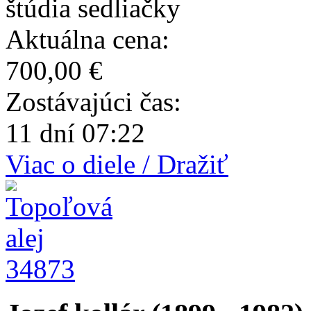
štúdia sedliačky
Aktuálna cena:
700,00 €
Zostávajúci čas:
11 dní 07:22
Viac o diele / Dražiť
34873