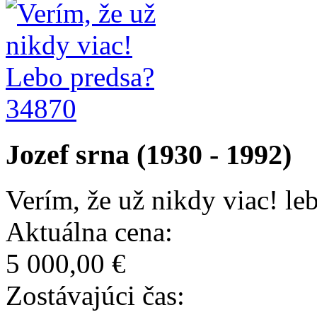
34870
Jozef srna (1930 - 1992)
Verím, že už nikdy viac! le
Aktuálna cena:
5 000,00 €
Zostávajúci čas: