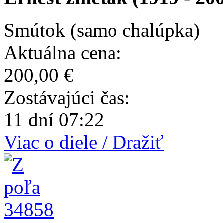
Smútok (samo chalúpka)
Aktuálna cena:
200,00 €
Zostávajúci čas:
11 dní 07:22
Viac o diele / Dražiť
34858