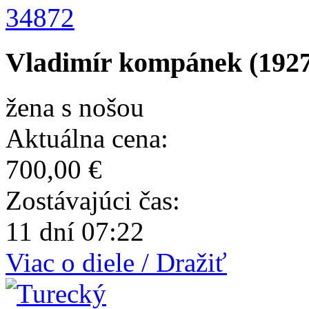
34872
Vladimír kompánek (1927
žena s nošou
Aktuálna cena:
700,00 €
Zostávajúci čas:
11 dní 07:22
Viac o diele / Dražiť