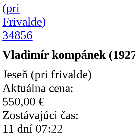
34856
Vladimír kompánek (1927
Jeseň (pri frivalde)
Aktuálna cena:
550,00 €
Zostávajúci čas:
11 dní 07:22