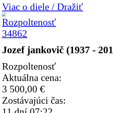
Viac o diele / Dražiť
34862
Jozef jankovič (1937 - 20
Rozpoltenosť
Aktuálna cena:
3 500,00 €
Zostávajúci čas:
11 dní 07:22