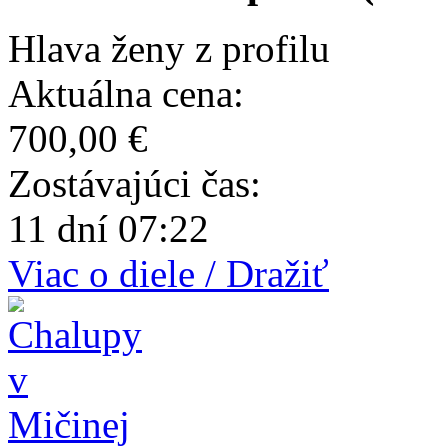
Hlava ženy z profilu
Aktuálna cena:
700,00 €
Zostávajúci čas:
11 dní 07:22
Viac o diele / Dražiť