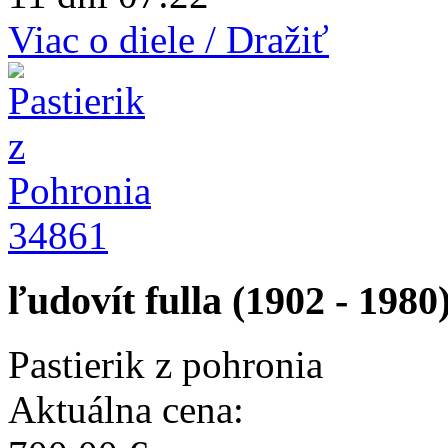
Viac o diele / Dražiť
34861
ľudovít fulla (1902 - 1980
Pastierik z pohronia
Aktuálna cena: