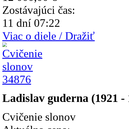
Zostávajúci čas:
11 dní 07:22
Viac o diele / Dražiť
34876
Ladislav guderna (1921 - 
Cvičenie slonov