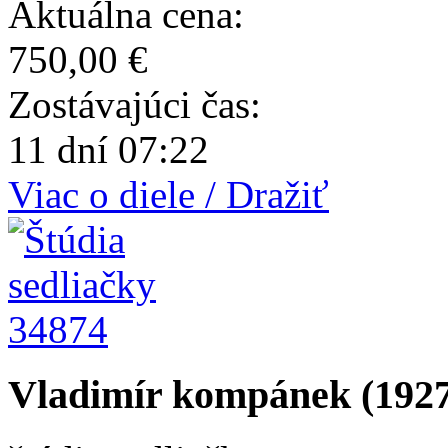
Aktuálna cena:
750,00 €
Zostávajúci čas:
11 dní 07:22
Viac o diele / Dražiť
34874
Vladimír kompánek (1927