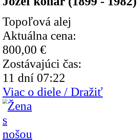
Jozef kollár (1899 - 1982)
Topoľová alej
Aktuálna cena:
800,00 €
Zostávajúci čas:
11 dní 07:22
Viac o diele / Dražiť