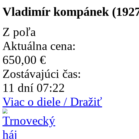
Vladimír kompánek (1927
Z poľa
Aktuálna cena:
650,00 €
Zostávajúci čas:
11 dní 07:22
Viac o diele / Dražiť