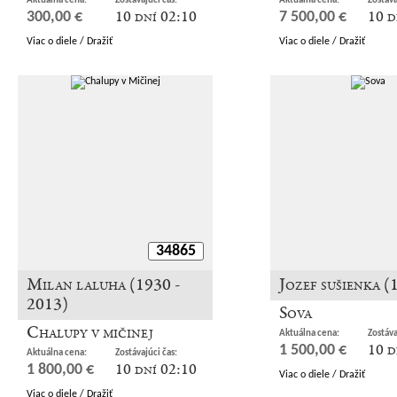
Aktuálna cena:
Zostávajúci čas:
Aktuálna cena:
Zostáva
10 dní 02:10
10 d
300,00 €
7 500,00 €
Viac o diele / Dražiť
Viac o diele / Dražiť
34865
Milan laluha (1930 -
Jozef sušienka (
2013)
Sova
Chalupy v mičinej
Aktuálna cena:
Zostáva
10 d
1 500,00 €
Aktuálna cena:
Zostávajúci čas:
10 dní 02:10
1 800,00 €
Viac o diele / Dražiť
Viac o diele / Dražiť