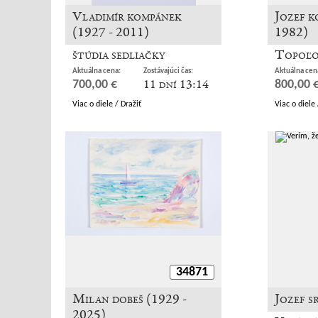
Vladimír kompánek
Jozef k
(1927 - 2011)
1982)
štúdia sedliačky
Topoľo
Aktuálna cena:
Zostávajúci čas:
Aktuálna cen
11 dní 13:14
700,00 €
800,00 
Viac o diele / Dražiť
Viac o diele 
34871
Milan dobeš (1929 -
Jozef s
2025)