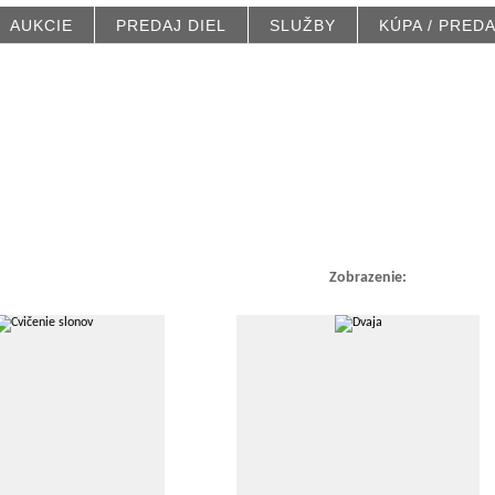
AUKCIE
PREDAJ DIEL
SLUŽBY
KÚPA / PRED
Zobrazenie: