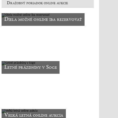
Dražobný poriadok online aukcie
Diela možné online iba rezervovať
Letné prázdniny v Soge
Veľká letná online aukcia