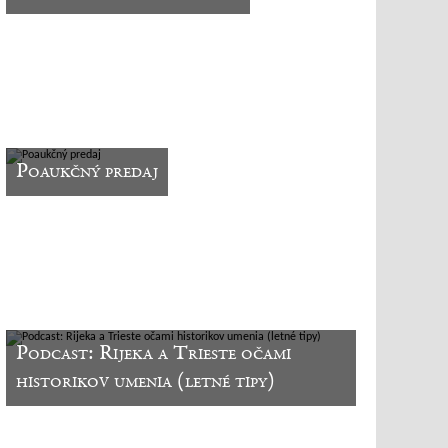
Poaukčný predaj
Podcast: Rijeka a Trieste očami
historikov umenia (letné tipy)