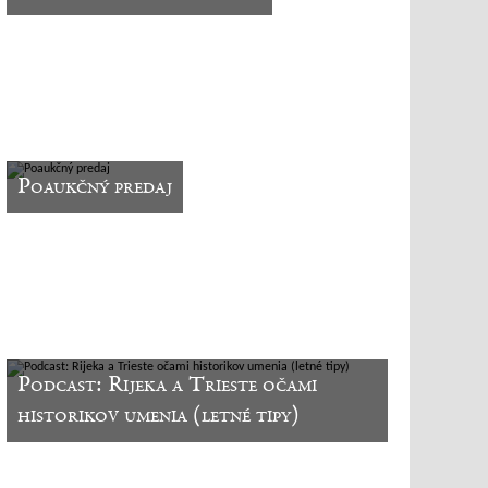
Poaukčný predaj
Podcast: Rijeka a Trieste očami
historikov umenia (letné tipy)