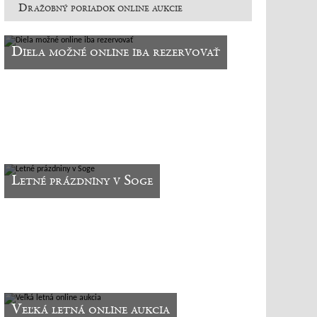
Dražobný poriadok online aukcie
Diela možné online iba rezervovať
Letné prázdniny v Soge
Veľká letná online aukcia