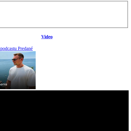
Video
 podcastu Predané