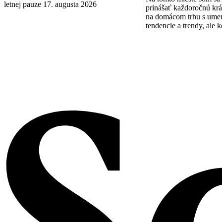
letnej pauze 17. augusta 2026
prinášať každoročnú krá
na domácom trhu s ume
tendencie a trendy, ale k