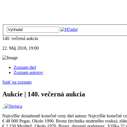
140. večerná aukcia
22. Máj 2018, 19:00
Zoznam diel
Zoznam autorov
Späť na zoznam
Aukcie | 140. večerná aukcia
Najvyššie dosiahnuté konečné ceny diel autora:
Najvyššie konečné ce
€ 48 000 Pegas. Okolo 1990. Bronz (technika strateného vosku), zláten
€ 2 150 Mysliteľ. Okolo 1970. Bronz, drevený podstavec. Výška 32 c