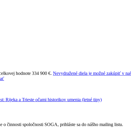
 celkovej hodnote 334 900 €.
Nevydražené diela je možné zakúpiť v naš
 o činnosti spoločnosti SOGA, prihláste sa do nášho mailing listu.