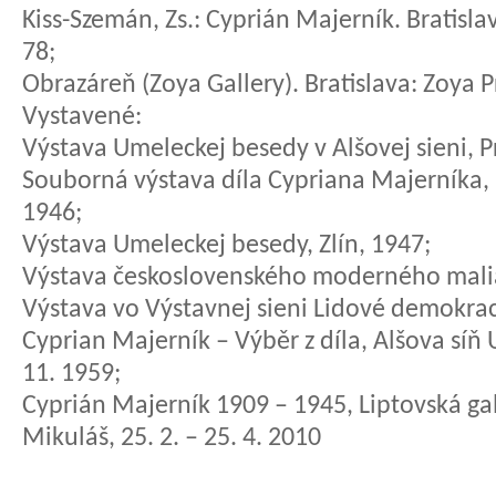
Kiss-Szemán, Zs.: Cyprián Majerník. Bratislav
78;
Obrazáreň (Zoya Gallery). Bratislava: Zoya Pr
Vystavené:
Výstava Umeleckej besedy v Alšovej sieni, Pr
Souborná výstava díla Cypriana Majerníka, p
1946;
Výstava Umeleckej besedy, Zlín, 1947;
Výstava československého moderného maliar
Výstava vo Výstavnej sieni Lidové demokracie
Cyprian Majerník – Výběr z díla, Alšova síň 
11. 1959;
Cyprián Majerník 1909 – 1945, Liptovská gal
Mikuláš, 25. 2. – 25. 4. 2010