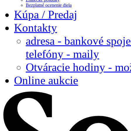
Bezplatné ocenenie diela
Kúpa / Predaj
Kontakty
adresa - bankové spoje
telefóny - maily
Otváracie hodiny - mo
Online aukcie