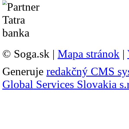
© Soga.sk |
Mapa stránok
|
Generuje
redakčný CMS sy
Global Services Slovakia s.r