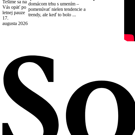
Tešíme sa na
domácom trhu s umením –
Vás opäť po
pomenúvať nielen tendencie a
letnej pauze
trendy, ale keď to bolo ...
17.
augusta 2026