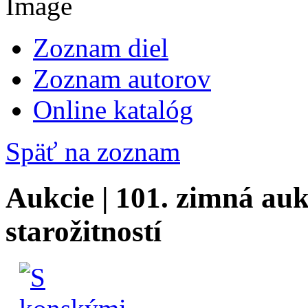
Zoznam diel
Zoznam autorov
Online katalóg
Späť na zoznam
Aukcie | 101. zimná auk
starožitností