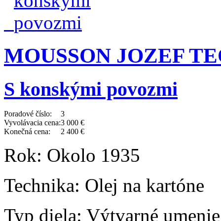
MOUSSON JOZEF TEOD
S konskými povozmi
Poradové číslo:
3
Vyvolávacia cena:
3 000 €
Konečná cena:
2 400 €
Rok:
Okolo 1935
Technika:
Olej na kartóne
Typ diela:
Výtvarné umenie