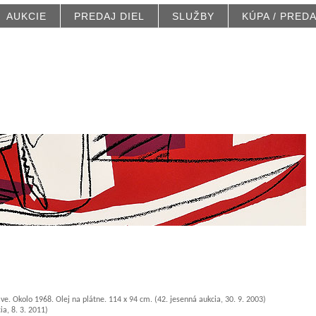
AUKCIE
PREDAJ DIEL
SLUŽBY
KÚPA / PRED
ve. Okolo 1968. Olej na plátne. 114 x 94 cm. (42. jesenná aukcia, 30. 9. 2003)
ia, 8. 3. 2011)