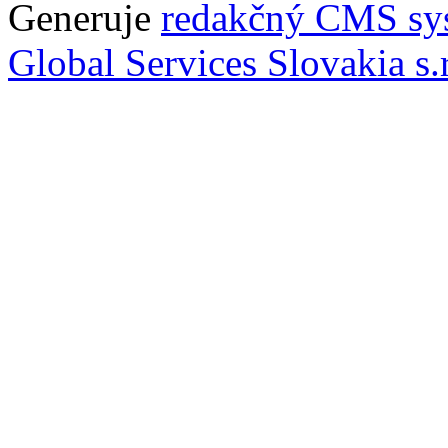
Generuje
redakčný CMS sy
Global Services Slovakia s.r