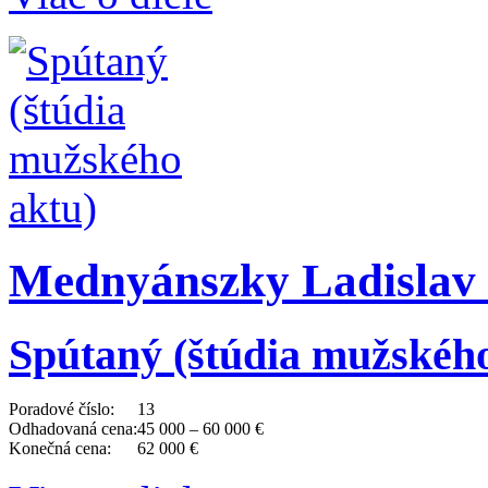
Mednyánszky Ladislav 
Spútaný (štúdia mužského
Poradové číslo:
13
Odhadovaná cena:
45 000 – 60 000 €
Konečná cena:
62 000 €