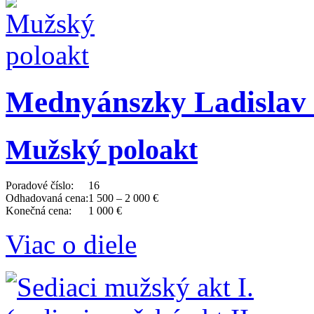
Mednyánszky Ladislav 
Mužský poloakt
Poradové číslo:
16
Odhadovaná cena:
1 500 – 2 000 €
Konečná cena:
1 000 €
Viac o diele