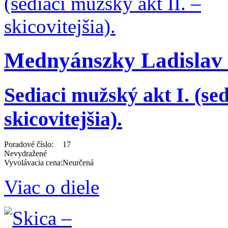
Mednyánszky Ladislav 
Sediaci mužský akt I. (sed
skicovitejšia).
Poradové číslo:
17
Nevydražené
Vyvolávacia cena:
Neurčená
Viac o diele