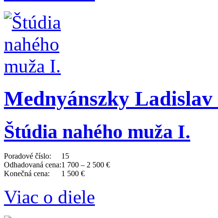
Mednyánszky Ladislav 
Štúdia nahého muža I.
Poradové číslo:
15
Odhadovaná cena:
1 700 – 2 500 €
Konečná cena:
1 500 €
Viac o diele