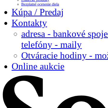
Bezplatné ocenenie diela
Kúpa / Predaj
Kontakty
adresa - bankové spoje
telefóny - maily
Otváracie hodiny - mo
Online aukcie