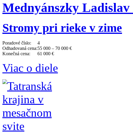
Mednyánszky Ladislav 
Stromy pri rieke v zime
Poradové číslo:
4
Odhadovaná cena:
55 000 – 70 000 €
Konečná cena:
61 000 €
Viac o diele