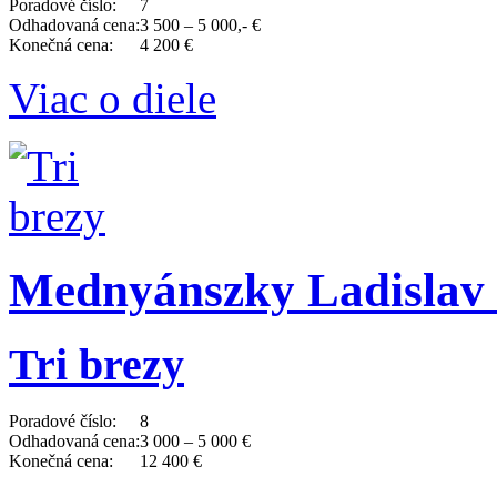
Poradové číslo:
7
Odhadovaná cena:
3 500 – 5 000,- €
Konečná cena:
4 200 €
Viac o diele
Mednyánszky Ladislav 
Tri brezy
Poradové číslo:
8
Odhadovaná cena:
3 000 – 5 000 €
Konečná cena:
12 400 €