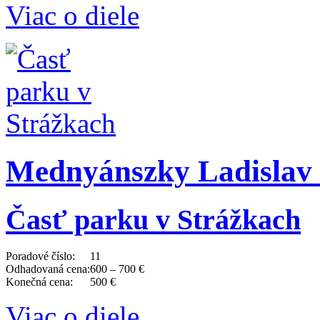
Viac o diele
Mednyánszky Ladislav 
Časť parku v Strážkach
Poradové číslo:
11
Odhadovaná cena:
600 – 700 €
Konečná cena:
500 €
Viac o diele