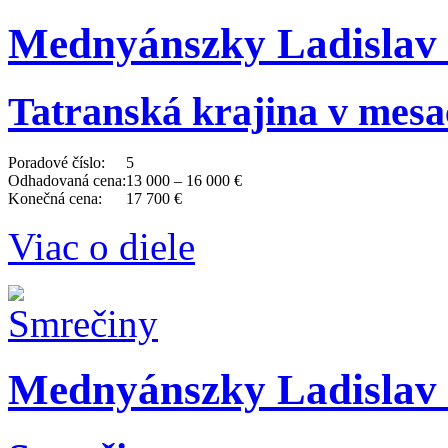
Mednyánszky Ladislav 
Tatranská krajina v mesa
Poradové číslo:
5
Odhadovaná cena:
13 000 – 16 000 €
Konečná cena:
17 700 €
Viac o diele
Mednyánszky Ladislav 