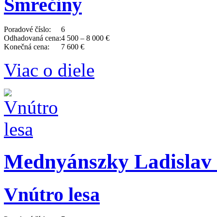
Smrečiny
Poradové číslo:
6
Odhadovaná cena:
4 500 – 8 000 €
Konečná cena:
7 600 €
Viac o diele
Mednyánszky Ladislav 
Vnútro lesa