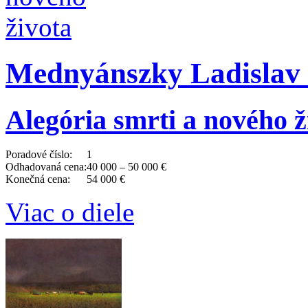
Mednyánszky Ladislav 
Alegória smrti a nového ž
Poradové číslo:
1
Odhadovaná cena:
40 000 – 50 000 €
Konečná cena:
54 000 €
Viac o diele