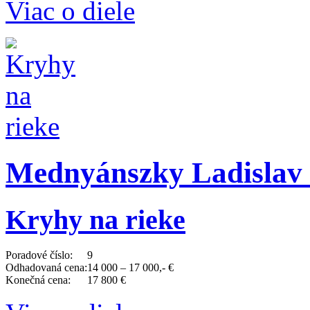
Viac o diele
Mednyánszky Ladislav 
Kryhy na rieke
Poradové číslo:
9
Odhadovaná cena:
14 000 – 17 000,- €
Konečná cena:
17 800 €