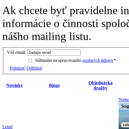
Ak chcete byť pravidelne i
informácie o činnosti spolo
nášho mailing listu.
Váš email:
Súhlasím so spracovaním
osobných údajov
*
Prihlásiť
Odhlásiť
Objednávka
Novinky
Blogy
dražby
Najno
Letné