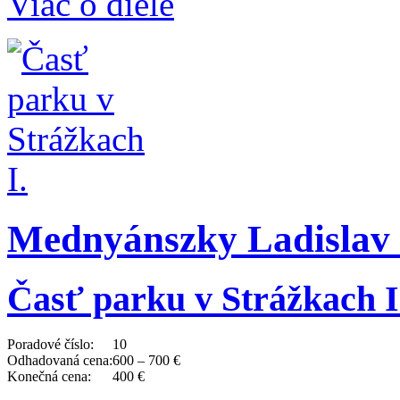
Viac o diele
Mednyánszky Ladislav 
Časť parku v Strážkach I
Poradové číslo:
10
Odhadovaná cena:
600 – 700 €
Konečná cena:
400 €