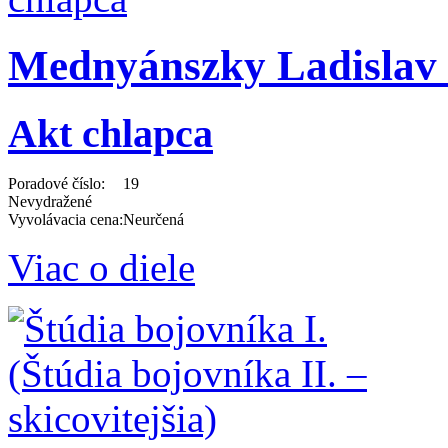
Mednyánszky Ladislav 
Akt chlapca
Poradové číslo:
19
Nevydražené
Vyvolávacia cena:
Neurčená
Viac o diele