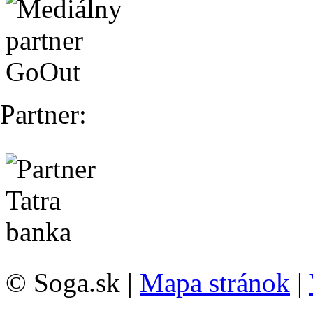
Partner:
© Soga.sk |
Mapa stránok
|