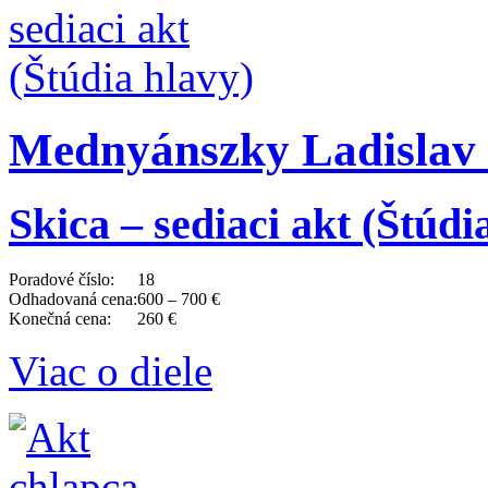
Mednyánszky Ladislav 
Skica – sediaci akt (Štúdi
Poradové číslo:
18
Odhadovaná cena:
600 – 700 €
Konečná cena:
260 €
Viac o diele