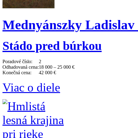
Mednyánszky Ladislav 
Stádo pred búrkou
Poradové číslo:
2
Odhadovaná cena:
18 000 – 25 000 €
Konečná cena:
42 000 €
Viac o diele