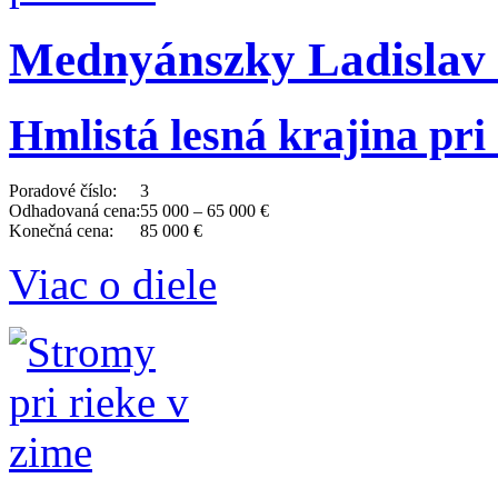
Mednyánszky Ladislav 
Hmlistá lesná krajina pri
Poradové číslo:
3
Odhadovaná cena:
55 000 – 65 000 €
Konečná cena:
85 000 €
Viac o diele