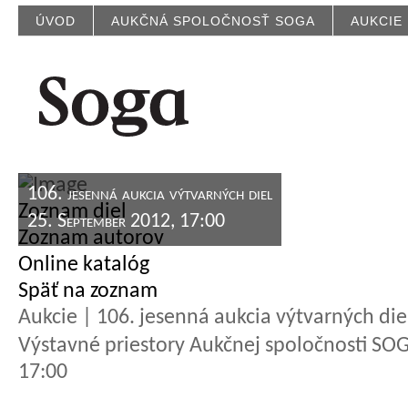
ÚVOD
AUKČNÁ SPOLOČNOSŤ SOGA
AUKCIE
106. jesenná aukcia výtvarných diel
Zoznam diel
25. September 2012, 17:00
Zoznam autorov
Online katalóg
Späť na zoznam
Aukcie | 106. jesenná aukcia výtvarných die
Výstavné priestory Aukčnej spoločnosti SOGA
17:00