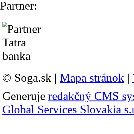
Partner:
© Soga.sk |
Mapa stránok
|
Generuje
redakčný CMS sy
Global Services Slovakia s.r