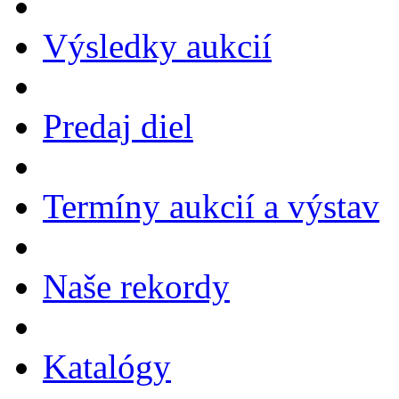
Výsledky aukcií
Predaj diel
Termíny aukcií a výstav
Naše rekordy
Katalógy