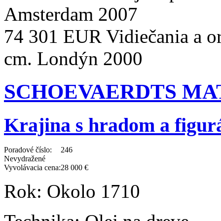
Amsterdam 2007
74 301 EUR Vidiečania a ori
cm. Londýn 2000
SCHOEVAERDTS MATHY
Krajina s hradom a figur
Poradové číslo:
246
Nevydražené
Vyvolávacia cena:
28 000 €
Rok:
Okolo 1710