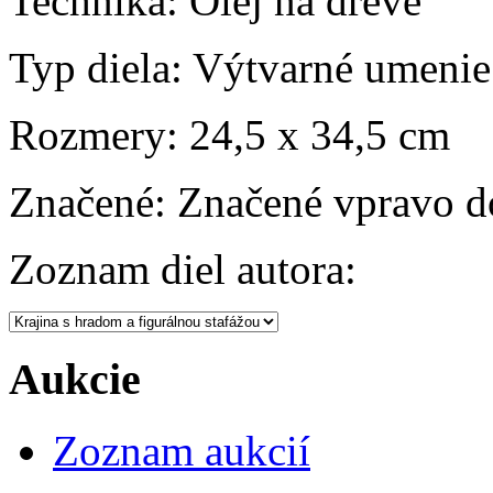
Technika:
Olej na dreve
Typ diela:
Výtvarné umenie
Rozmery:
24,5 x 34,5 cm
Značené:
Značené vpravo do
Zoznam diel autora:
Aukcie
Zoznam aukcií