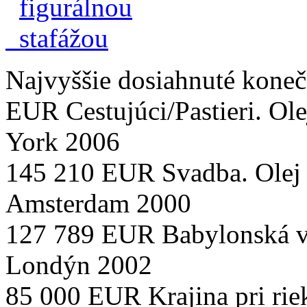
Najvyššie dosiahnuté konečn
EUR Cestujúci/Pastieri. Ol
York 2006
145 210 EUR Svadba. Olej 
Amsterdam 2000
127 789 EUR Babylonská vež
Londýn 2002
85 000 EUR Krajina pri riek