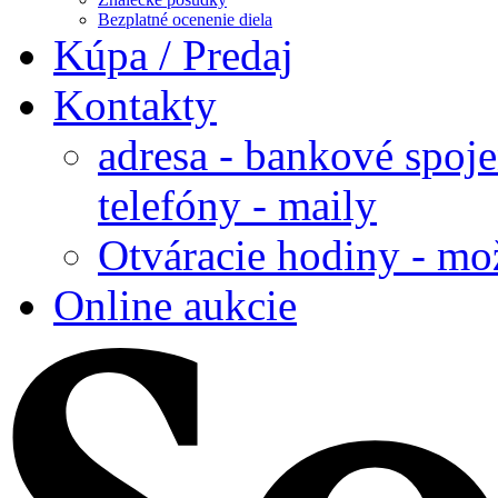
Bezplatné ocenenie diela
Kúpa / Predaj
Kontakty
adresa - bankové spoje
telefóny - maily
Otváracie hodiny - mo
Online aukcie