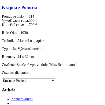
Krajina z Ponitria
Poradové číslo:
114
Vyvolávacia cena:
500 €
Konečná cena:
700 €
Rok:
Okolo 1930
Technika:
Akvarel na papieri
Typ diela:
Výtvarné umenie
Rozmery:
44 x 32 cm
Značené:
Značené vpravo dole "Max Schurmann"
Zoznam diel autora:
Aukcie
Zoznam aukcií