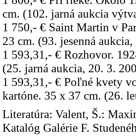
cm. (102. jarná aukcia výtv
1 750,- € Saint Martin v Par
23 cm. (93. jesenná aukcia,
1 593,31,- € Rozhovor. 1928
(25. jarná aukcia, 20. 3. 20
1 593,31,- € Poľné kvety v
kartóne. 35 x 37 cm. (26. le
Literatúra:
Valent, Š.: Max
Katalóg Galérie F. Studenéh