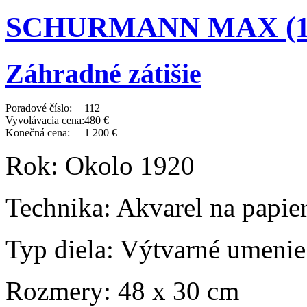
SCHURMANN MAX (189
Záhradné zátišie
Poradové číslo:
112
Vyvolávacia cena:
480 €
Konečná cena:
1 200 €
Rok:
Okolo 1920
Technika:
Akvarel na papier
Typ diela:
Výtvarné umenie
Rozmery:
48 x 30 cm