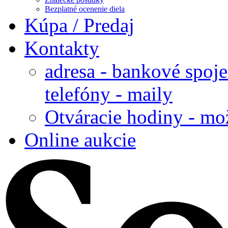
Bezplatné ocenenie diela
Kúpa / Predaj
Kontakty
adresa - bankové spoje
telefóny - maily
Otváracie hodiny - mo
Online aukcie