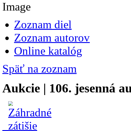
Zoznam diel
Zoznam autorov
Online katalóg
Späť na zoznam
Aukcie | 106. jesenná a