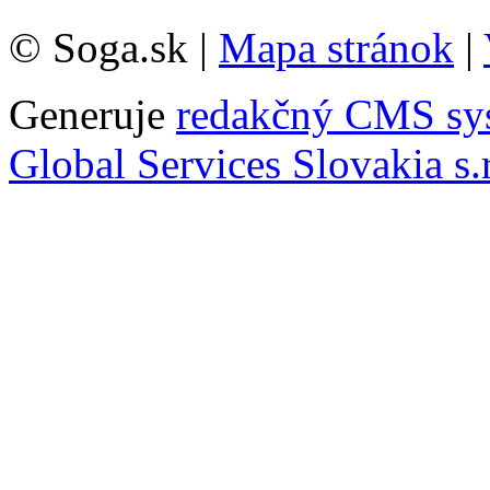
© Soga.sk |
Mapa stránok
|
Generuje
redakčný CMS sy
Global Services Slovakia s.r