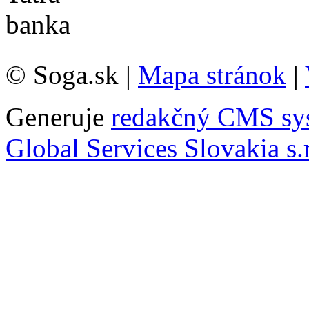
© Soga.sk |
Mapa stránok
|
Generuje
redakčný CMS sy
Global Services Slovakia s.r