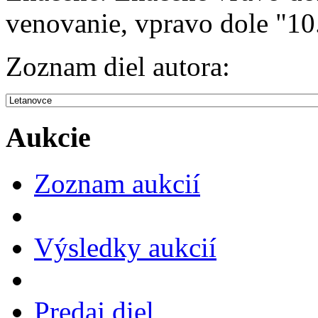
venovanie, vpravo dole "10
Zoznam diel autora:
Aukcie
Zoznam aukcií
Výsledky aukcií
Predaj diel