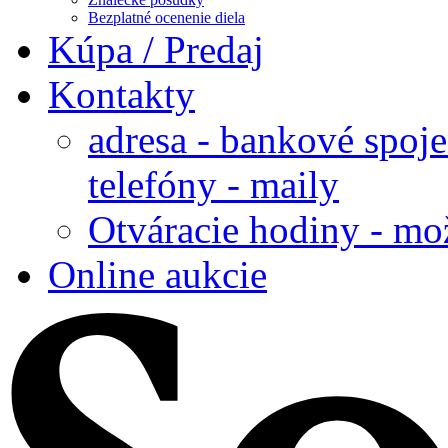
Bezplatné ocenenie diela
Kúpa / Predaj
Kontakty
adresa - bankové spoje
telefóny - maily
Otváracie hodiny - mo
Online aukcie