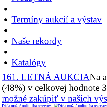
Termíny aukcií a výstav
Naše rekordy
Katalógy
161. LETNÁ AUKCIA
Na a
(48%) v celkovej hodnote 
možné zakúpiť v našich výs
Diela možné online iba rezervovať