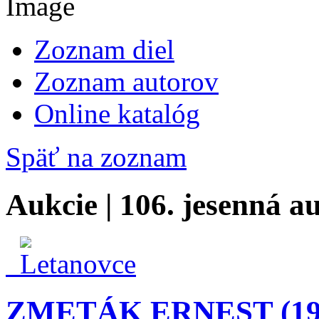
Zoznam diel
Zoznam autorov
Online katalóg
Späť na zoznam
Aukcie | 106. jesenná a
ZMETÁK ERNEST (191