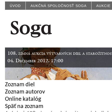
ÚVOD
AUKČNÁ SPOLOČNOSŤ SOGA
AUKCIE
108. zimná aukcia výtvarných diel a starožitnos
04. December 2012, 17:00
Zoznam diel
Zoznam autorov
Online katalóg
Späť na zoznam