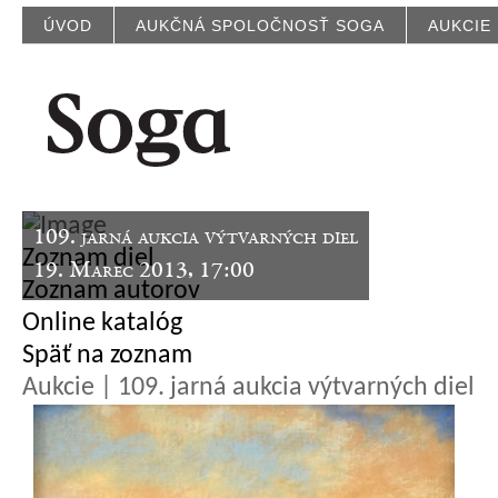
ÚVOD
AUKČNÁ SPOLOČNOSŤ SOGA
AUKCIE
109. jarná aukcia výtvarných diel
Zoznam diel
19. Marec 2013, 17:00
Zoznam autorov
Online katalóg
Späť na zoznam
Aukcie | 109. jarná aukcia výtvarných diel