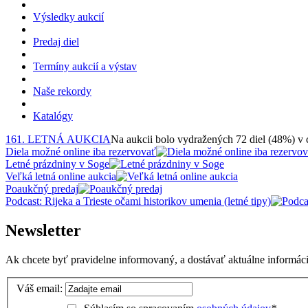
Výsledky aukcií
Predaj diel
Termíny aukcií a výstav
Naše rekordy
Katalógy
161. LETNÁ AUKCIA
Na aukcii bolo vydražených 72 diel (48%) v
Diela možné online iba rezervovať
Letné prázdniny v Soge
Veľká letná online aukcia
Poaukčný predaj
Podcast: Rijeka a Trieste očami historikov umenia (letné tipy)
Newsletter
Ak chcete byť pravidelne informovaný, a dostávať aktuálne informácie
Váš email: