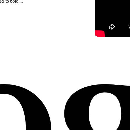
eď to bolo ...