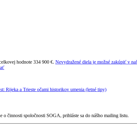
 celkovej hodnote 334 900 €.
Nevydražené diela je možné zakúpiť v naš
 o činnosti spoločnosti SOGA, prihláste sa do nášho mailing listu.