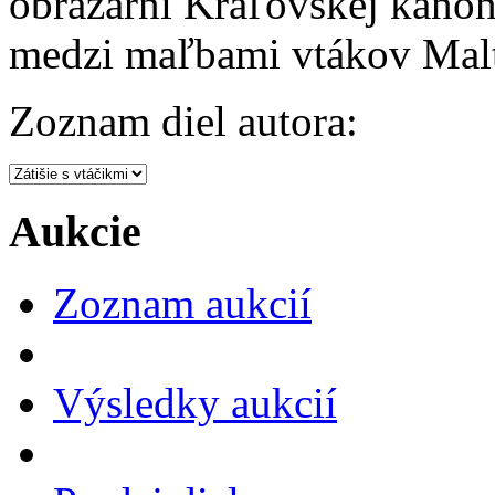
obrazárni Kráľovskej kanon
medzi maľbami vtákov Malt
Zoznam diel autora:
Aukcie
Zoznam aukcií
Výsledky aukcií