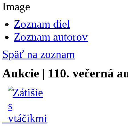
Zoznam diel
Zoznam autorov
Späť na zoznam
Aukcie | 110. večerná a