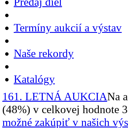
Predaj diel
Termíny aukcií a výstav
Naše rekordy
Katalógy
161. LETNÁ AUKCIA
Na a
(48%) v celkovej hodnote 
možné zakúpiť v našich výs