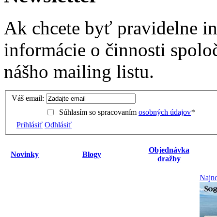
Ak chcete byť pravidelne i
informácie o činnosti spolo
nášho mailing listu.
Váš email:
Súhlasím so spracovaním
osobných údajov
*
Prihlásiť
Odhlásiť
Objednávka
Novinky
Blogy
dražby
Najno