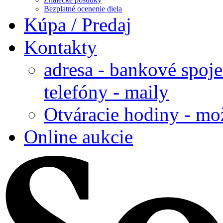
Bezplatné ocenenie diela
Kúpa / Predaj
Kontakty
adresa - bankové spoje
telefóny - maily
Otváracie hodiny - mo
Online aukcie