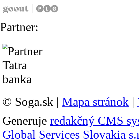
Partner:
© Soga.sk |
Mapa stránok
|
Generuje
redakčný CMS sy
Global Services Slovakia s.r