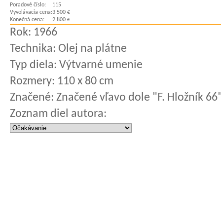
Poradové číslo:
115
Vyvolávacia cena:
3 500 €
Konečná cena:
2 800 €
Rok:
1966
Technika:
Olej na plátne
Typ diela:
Výtvarné umenie
Rozmery:
110 x 80 cm
Značené:
Značené vľavo dole "F. Hložník 66
Zoznam diel autora: