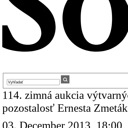
114. zimná aukcia výtvarnýc
pozostalosť Ernesta Zmeták
03. December 2013, 18:00