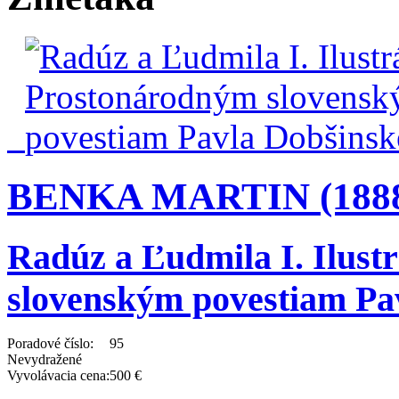
BENKA MARTIN (1888 
Radúz a Ľudmila I. Ilust
slovenským povestiam Pa
Poradové číslo:
95
Nevydražené
Vyvolávacia cena:
500 €