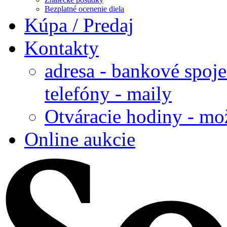
Bezplatné ocenenie diela
Kúpa / Predaj
Kontakty
adresa - bankové spoje
telefóny - maily
Otváracie hodiny - mo
Online aukcie