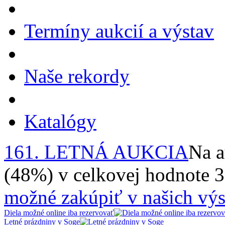
Termíny aukcií a výstav
Naše rekordy
Katalógy
161. LETNÁ AUKCIA
Na a
(48%) v celkovej hodnote 
možné zakúpiť v našich výs
Diela možné online iba rezervovať
Letné prázdniny v Soge