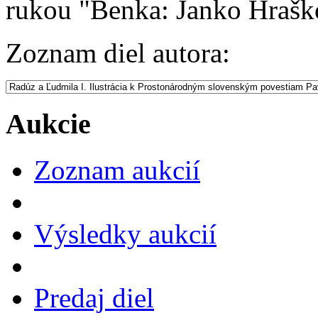
rukou "Benka: Janko Hrašk
Zoznam diel autora:
Aukcie
Zoznam aukcií
Výsledky aukcií
Predaj diel