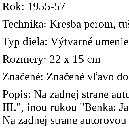
Rok:
1955-57
Technika:
Kresba perom, tuš
Typ diela:
Výtvarné umenie
Rozmery:
22 x 15 cm
Značené:
Značené vľavo do
Popis:
Na zadnej strane au
III.", inou rukou "Benka: 
Na zadnej strane autorovou