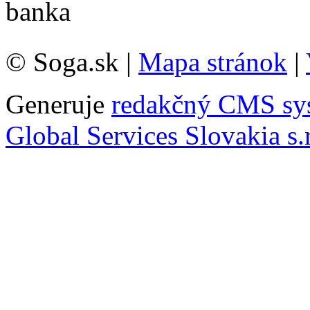
© Soga.sk |
Mapa stránok
|
Generuje
redakčný CMS sy
Global Services Slovakia s.r