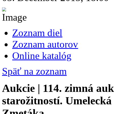
Zoznam diel
Zoznam autorov
Online katalóg
Späť na zoznam
Aukcie | 114. zimná auk
starožitností. Umelecká
Zmetáka