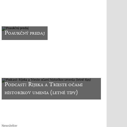
Poaukčný predaj
Podcast: Rijeka a Trieste očami
historikov umenia (letné tipy)
Newsletter