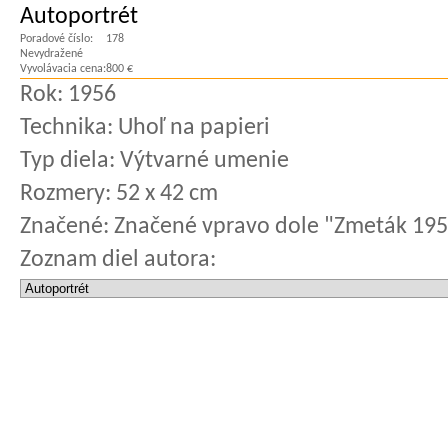
Autoportrét
Poradové číslo:
178
Nevydražené
Vyvolávacia cena:
800 €
Rok:
1956
Technika:
Uhoľ na papieri
Typ diela:
Výtvarné umenie
Rozmery:
52 x 42 cm
Značené:
Značené vpravo dole "Zmeták 19
Zoznam diel autora: