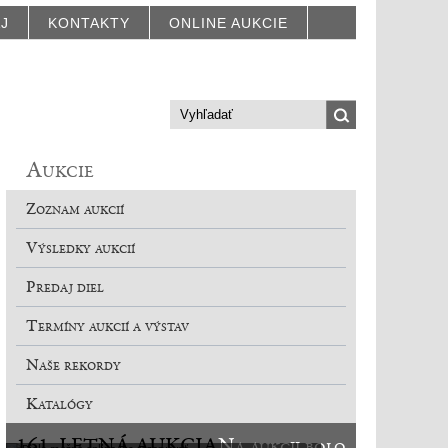
AJ
KONTAKTY
ONLINE AUKCIE
Aukcie
Zoznam aukcií
Výsledky aukcií
Predaj diel
Termíny aukcií a výstav
Naše rekordy
Katalógy
161. LETNÁ AUKCIA
Na aukcii bolo