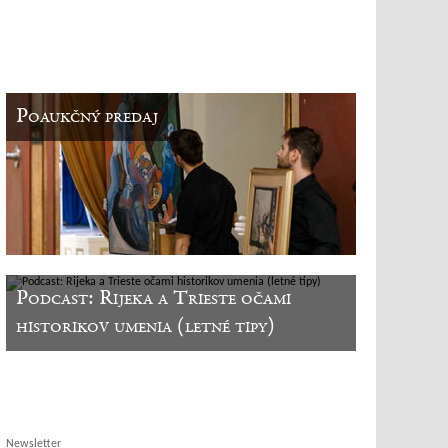
Poaukčný predaj
Podcast: Rijeka a Trieste očami
historikov umenia (letné tipy)
Newsletter