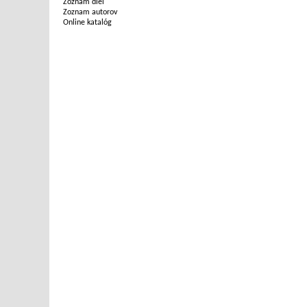
Zoznam diel
Zoznam autorov
Online katalóg