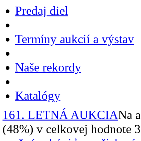
Predaj diel
Termíny aukcií a výstav
Naše rekordy
Katalógy
161. LETNÁ AUKCIA
Na a
(48%) v celkovej hodnote 