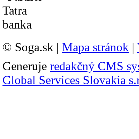
© Soga.sk |
Mapa stránok
|
Generuje
redakčný CMS sy
Global Services Slovakia s.r