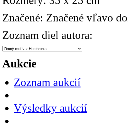
Rozmery:
35 x 25 cm
Značené:
Značené vľavo do
Zoznam diel autora:
Aukcie
Zoznam aukcií
Výsledky aukcií