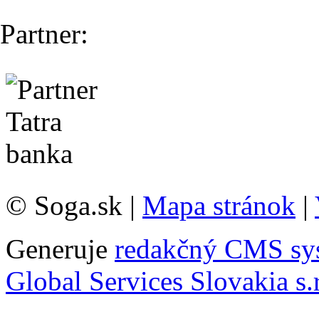
Partner:
© Soga.sk |
Mapa stránok
|
Generuje
redakčný CMS sy
Global Services Slovakia s.r