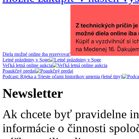
Diela možné online iba rezervovať
Letné prázdniny v Soge
Veľká letná online aukcia
Poaukčný predaj
Podcast: Rijeka a Trieste očami historikov umenia (letné tipy)
Newsletter
Ak chcete byť pravidelne i
informácie o činnosti spolo