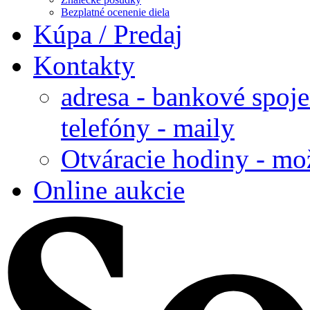
Bezplatné ocenenie diela
Kúpa / Predaj
Kontakty
adresa - bankové spoje
telefóny - maily
Otváracie hodiny - mo
Online aukcie