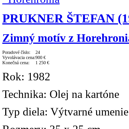
PRUKNER ŠTEFAN (193
Zimný motív z Horehroni
Poradové číslo:
24
Vyvolávacia cena:
900 €
Konečná cena:
1 250 €
Rok:
1982
Technika:
Olej na kartóne
Typ diela:
Výtvarné umenie