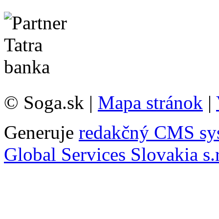
© Soga.sk |
Mapa stránok
|
Generuje
redakčný CMS sy
Global Services Slovakia s.r