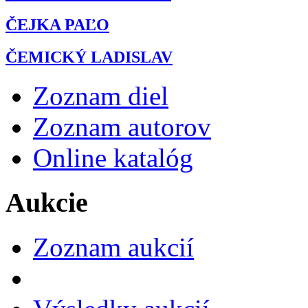
ČEJKA PAĽO
ČEMICKÝ LADISLAV
Zoznam diel
Zoznam autorov
Online katalóg
Aukcie
Zoznam aukcií