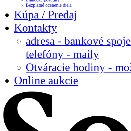
Bezplatné ocenenie diela
Kúpa / Predaj
Kontakty
adresa - bankové spoje
telefóny - maily
Otváracie hodiny - mo
Online aukcie