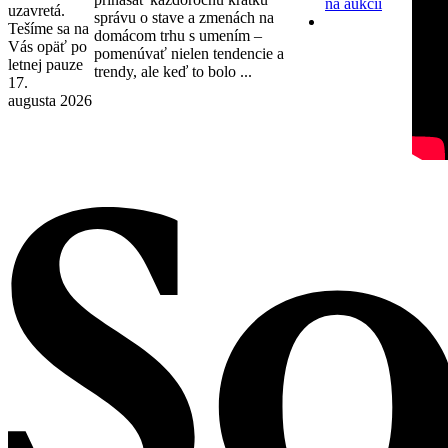
na aukcii
uzavretá.
správu o stave a zmenách na
Tešíme sa na
domácom trhu s umením –
Vás opäť po
pomenúvať nielen tendencie a
letnej pauze
trendy, ale keď to bolo ...
17.
augusta 2026