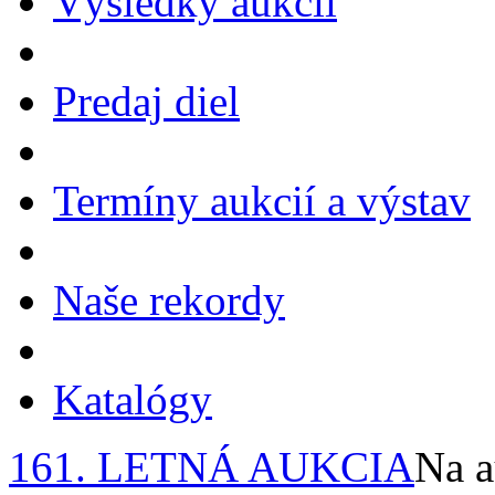
Výsledky aukcií
Predaj diel
Termíny aukcií a výstav
Naše rekordy
Katalógy
161. LETNÁ AUKCIA
Na a