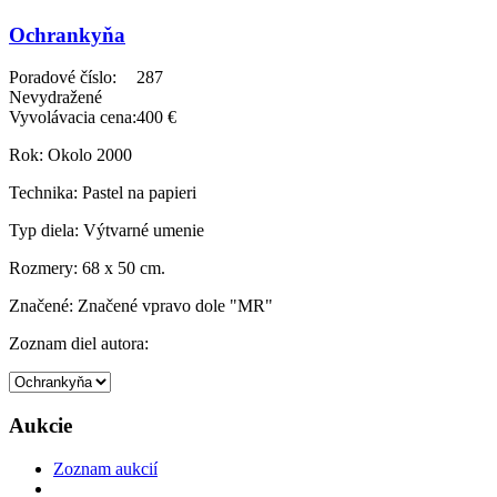
Ochrankyňa
Poradové číslo:
287
Nevydražené
Vyvolávacia cena:
400 €
Rok:
Okolo 2000
Technika:
Pastel na papieri
Typ diela:
Výtvarné umenie
Rozmery:
68 x 50 cm.
Značené:
Značené vpravo dole "MR"
Zoznam diel autora:
Aukcie
Zoznam aukcií