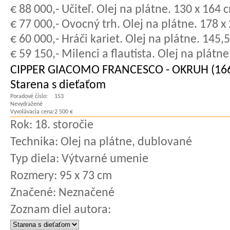
€ 88 000,- Učiteľ. Olej na plátne. 130 x 164
€ 77 000,- Ovocný trh. Olej na plátne. 178 
€ 60 000,- Hráči kariet. Olej na plátne. 145
€ 59 150,- Milenci a flautista. Olej na plát
CIPPER GIACOMO FRANCESCO - OKRUH (1664
Starena s dieťaťom
Poradové číslo:
153
Nevydražené
Vyvolávacia cena:
2 500 €
Rok:
18. storočie
Technika:
Olej na plátne, dublované
Typ diela:
Výtvarné umenie
Rozmery:
95 x 73 cm
Značené:
Neznačené
Zoznam diel autora: