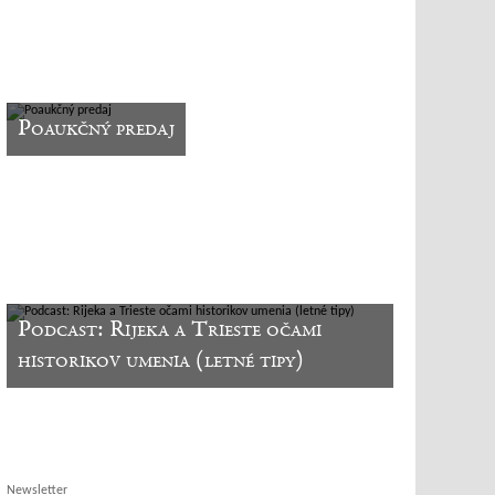
Poaukčný predaj
Podcast: Rijeka a Trieste očami
historikov umenia (letné tipy)
Newsletter