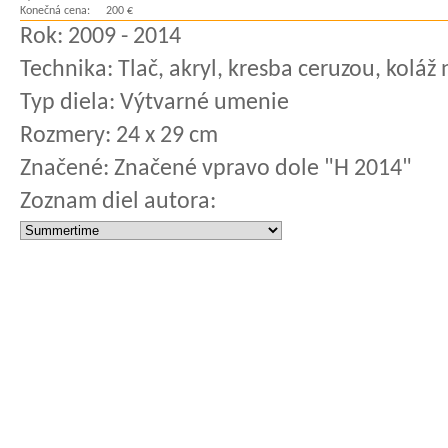
Konečná cena:
200 €
Rok:
2009 - 2014
Technika:
Tlač, akryl, kresba ceruzou, koláž 
Typ diela:
Výtvarné umenie
Rozmery:
24 x 29 cm
Značené:
Značené vpravo dole "H 2014"
Zoznam diel autora: