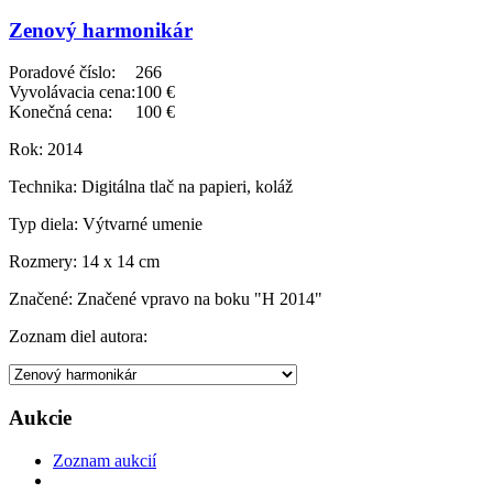
Zenový harmonikár
Poradové číslo:
266
Vyvolávacia cena:
100 €
Konečná cena:
100 €
Rok:
2014
Technika:
Digitálna tlač na papieri, koláž
Typ diela:
Výtvarné umenie
Rozmery:
14 x 14 cm
Značené:
Značené vpravo na boku "H 2014"
Zoznam diel autora:
Aukcie
Zoznam aukcií