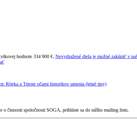
 celkovej hodnote 334 900 €.
Nevydražené diela je možné zakúpiť v naš
 o činnosti spoločnosti SOGA, prihláste sa do nášho mailing listu.