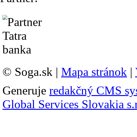
© Soga.sk |
Mapa stránok
|
Generuje
redakčný CMS sy
Global Services Slovakia s.r