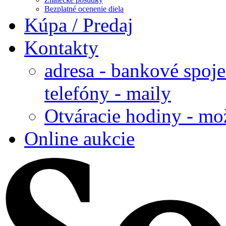
Bezplatné ocenenie diela
Kúpa / Predaj
Kontakty
adresa - bankové spoje
telefóny - maily
Otváracie hodiny - mo
Online aukcie