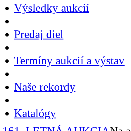
Výsledky aukcií
Predaj diel
Termíny aukcií a výstav
Naše rekordy
Katalógy
161. LETNÁ AUKCIA
Na a