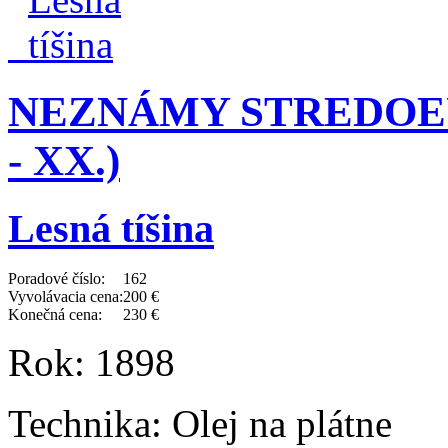
NEZNÁMY STREDOEU
- XX.)
Lesná tíšina
Poradové číslo:
162
Vyvolávacia cena:
200 €
Konečná cena:
230 €
Rok:
1898
Technika:
Olej na plátne