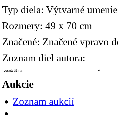
Typ diela:
Výtvarné umenie
Rozmery:
49 x 70 cm
Značené:
Značené vpravo do
Zoznam diel autora:
Aukcie
Zoznam aukcií