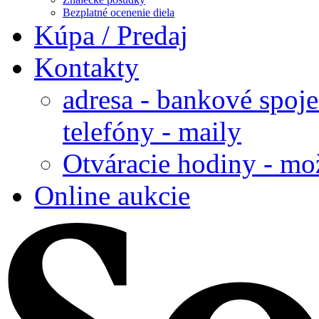
Bezplatné ocenenie diela
Kúpa / Predaj
Kontakty
adresa - bankové spoje
telefóny - maily
Otváracie hodiny - mo
Online aukcie