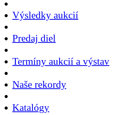
Výsledky aukcií
Predaj diel
Termíny aukcií a výstav
Naše rekordy
Katalógy