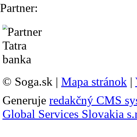
Partner:
© Soga.sk |
Mapa stránok
|
Generuje
redakčný CMS sy
Global Services Slovakia s.r