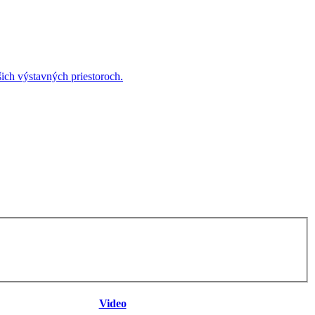
ich výstavných priestoroch.
Video