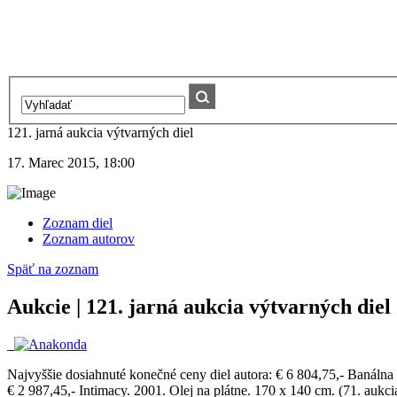
121. jarná aukcia výtvarných diel
17. Marec 2015, 18:00
Zoznam diel
Zoznam autorov
Späť na zoznam
Aukcie | 121. jarná aukcia výtvarných diel
Najvyššie dosiahnuté konečné ceny diel autora:
€ 6 804,75,- Banálna h
€ 2 987,45,- Intimacy. 2001. Olej na plátne. 170 x 140 cm. (71. aukc