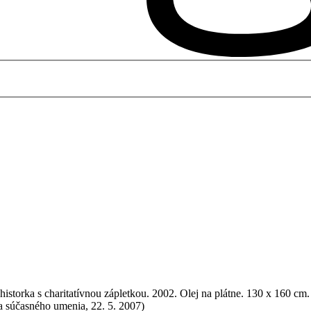
istorka s charitatívnou zápletkou. 2002. Olej na plátne. 130 x 160 cm. 
ia súčasného umenia, 22. 5. 2007)