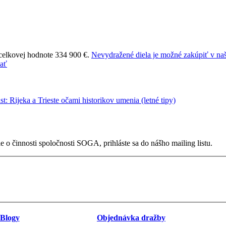
 celkovej hodnote 334 900 €.
Nevydražené diela je možné zakúpiť v naš
 o činnosti spoločnosti SOGA, prihláste sa do nášho mailing listu.
Blogy
Objednávka dražby