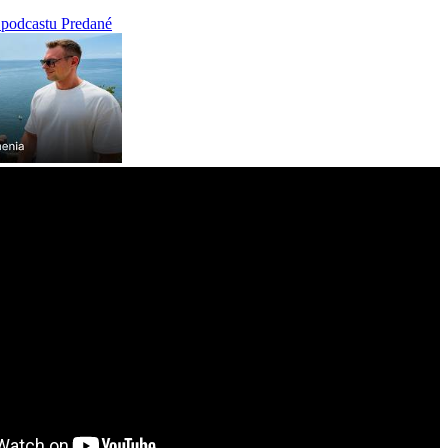
 podcastu Predané