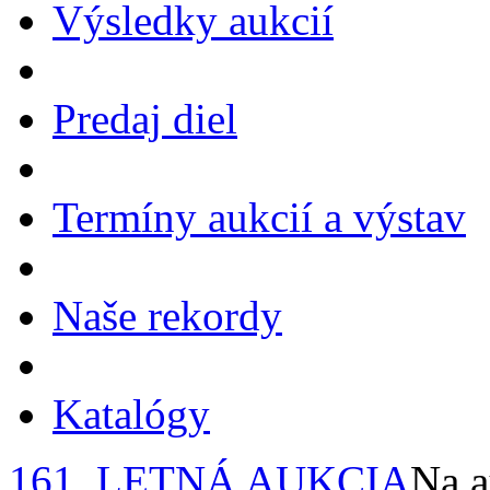
Výsledky aukcií
Predaj diel
Termíny aukcií a výstav
Naše rekordy
Katalógy
161. LETNÁ AUKCIA
Na a