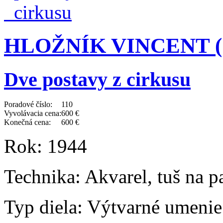
HLOŽNÍK VINCENT (19
Dve postavy z cirkusu
Poradové číslo:
110
Vyvolávacia cena:
600 €
Konečná cena:
600 €
Rok:
1944
Technika:
Akvarel, tuš na p
Typ diela:
Výtvarné umenie