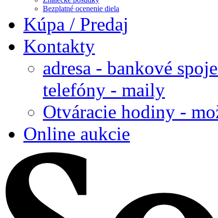
Bezplatné ocenenie diela
Kúpa / Predaj
Kontakty
adresa - bankové spoje
telefóny - maily
Otváracie hodiny - mo
Online aukcie