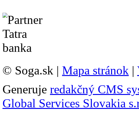
© Soga.sk |
Mapa stránok
|
Generuje
redakčný CMS sy
Global Services Slovakia s.r