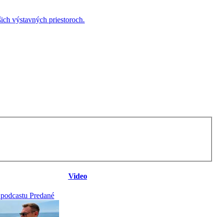
ich výstavných priestoroch.
Video
 podcastu Predané