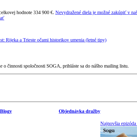
 celkovej hodnote 334 900 €.
Nevydražené diela je možné zakúpiť v naš
 o činnosti spoločnosti SOGA, prihláste sa do nášho mailing listu.
Blogy
Objednávka dražby
Najnovšia epizóda