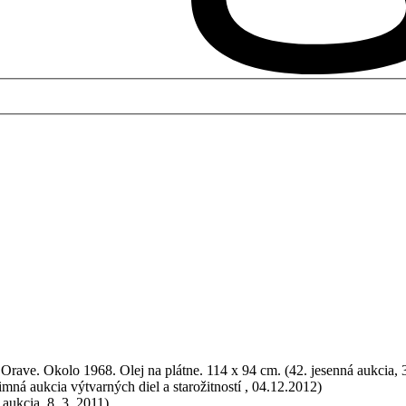
 Orave. Okolo 1968. Olej na plátne. 114 x 94 cm. (42. jesenná aukcia, 
imná aukcia výtvarných diel a starožitností , 04.12.2012)
 aukcia, 8. 3. 2011)