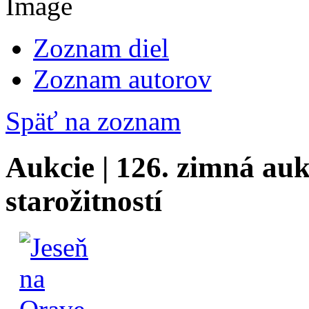
Zoznam diel
Zoznam autorov
Späť na zoznam
Aukcie | 126. zimná auk
starožitností