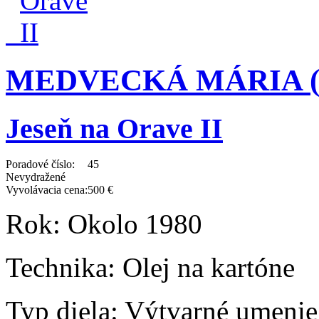
MEDVECKÁ MÁRIA (19
Jeseň na Orave II
Poradové číslo:
45
Nevydražené
Vyvolávacia cena:
500 €
Rok:
Okolo 1980
Technika:
Olej na kartóne
Typ diela:
Výtvarné umenie