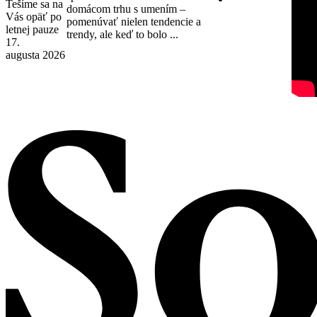
Tešíme sa na
domácom trhu s umením –
Vás opäť po
pomenúvať nielen tendencie a
letnej pauze
trendy, ale keď to bolo ...
17.
augusta 2026