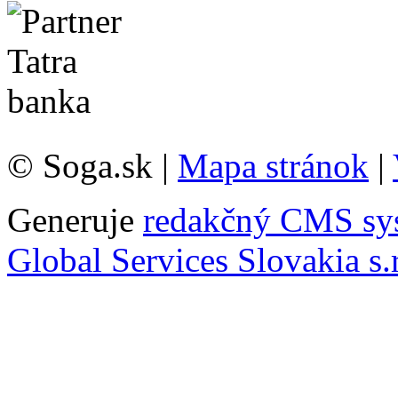
© Soga.sk |
Mapa stránok
|
Generuje
redakčný CMS sy
Global Services Slovakia s.r