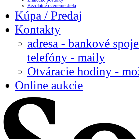
Bezplatné ocenenie diela
Kúpa / Predaj
Kontakty
adresa - bankové spoje
telefóny - maily
Otváracie hodiny - mo
Online aukcie