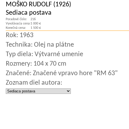
MOŠKO RUDOLF (1926)
Sediaca postava
Poradové číslo:
216
Vyvolávacia cena:
1 000 €
Konečná cena:
1 500 €
Rok:
1963
Technika:
Olej na plátne
Typ diela:
Výtvarné umenie
Rozmery:
104 x 70 cm
Značené:
Značené vpravo hore "RM 63"
Zoznam diel autora: