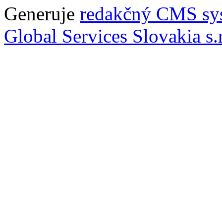
Generuje
redakčný CMS sy
Global Services Slovakia s.r