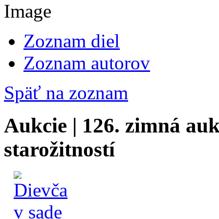
Zoznam diel
Zoznam autorov
Späť na zoznam
Aukcie | 126. zimná auk
starožitností