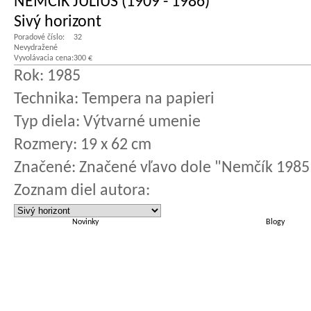
NEMČÍK JÚLIUS (1909 - 1986)
Sivý horizont
Poradové číslo:
32
Nevydražené
Vyvolávacia cena:
300 €
Rok:
1985
Technika:
Tempera na papieri
Typ diela:
Výtvarné umenie
Rozmery:
19 x 62 cm
Značené:
Značené vľavo dole "Nemčík 1985
Zoznam diel autora:
Novinky
Blogy