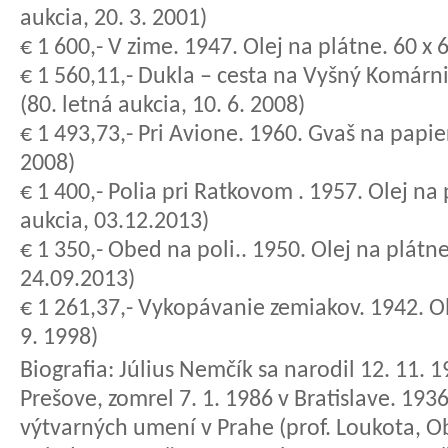
aukcia, 20. 3. 2001)
€ 1 600,- V zime. 1947. Olej na plátne. 60 x 
€ 1 560,11,- Dukla – cesta na Vyšný Komárni
(80. letná aukcia, 10. 6. 2008)
€ 1 493,73,- Pri Avione. 1960. Gvaš na papieri
2008)
€ 1 400,- Polia pri Ratkovom . 1957. Olej na
aukcia, 03.12.2013)
€ 1 350,- Obed na poli.. 1950. Olej na plátne
24.09.2013)
€ 1 261,37,- Vykopávanie zemiakov. 1942. Ole
9. 1998)
Biografia:
Július Nemčík sa narodil 12. 11. 
Prešove, zomrel 7. 1. 1986 v Bratislave. 19
výtvarných umení v Prahe (prof. Loukota, Ob