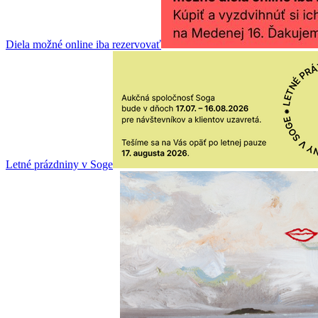
Diela možné online iba rezervovať
Letné prázdniny v Soge