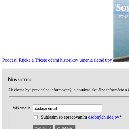
Podcast: Rijeka a Trieste očami historikov umenia (letné tipy)
Newsletter
Ak chcete byť pravidelne informovaný, a dostávať aktuálne informácie o č
Váš email:
Súhlasím so spracovaním
osobných údajov
*
Prihlásiť
Odhlásiť