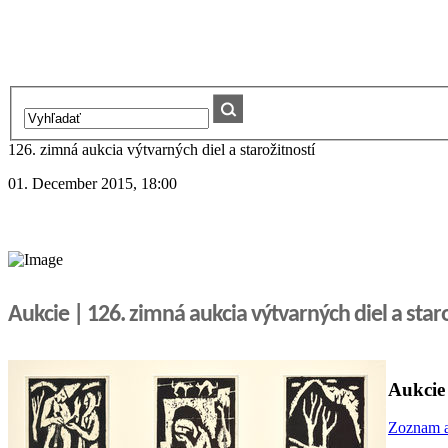
126. zimná aukcia výtvarných diel a starožitností
01. December 2015, 18:00
Aukcie | 126. zimná aukcia výtvarných diel a star
Aukcie
Zoznam a