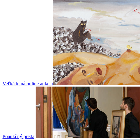
Veľká letná online aukcia
Poaukčný predaj