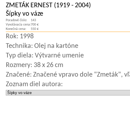
ZMETÁK ERNEST (1919 - 2004)
Šípky vo váze
Poradové číslo:
143
Vyvolávacia cena:
700 €
Konečná cena:
550 €
Rok:
1998
Technika:
Olej na kartóne
Typ diela:
Výtvarné umenie
Rozmery:
38 x 26 cm
Značené:
Značené vpravo dole "Zmeták", vľ
Zoznam diel autora: