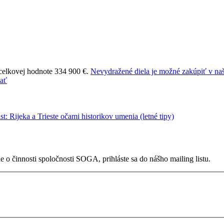
 celkovej hodnote 334 900 €.
Nevydražené diela je možné zakúpiť v naš
 o činnosti spoločnosti SOGA, prihláste sa do nášho mailing listu.