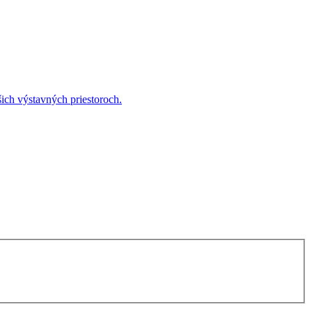
ich výstavných priestoroch.