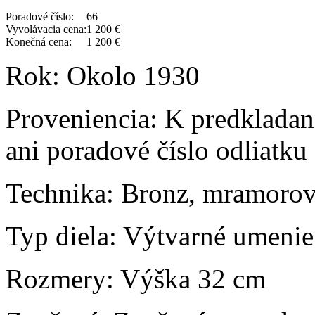
Poradové číslo:
66
Vyvolávacia cena:
1 200 €
Konečná cena:
1 200 €
Rok:
Okolo 1930
Proveniencia:
K predkladané
ani poradové číslo odliatku
Technika:
Bronz, mramorov
Typ diela:
Výtvarné umenie
Rozmery:
Výška 32 cm