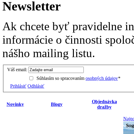
Newsletter
Ak chcete byť pravidelne i
informácie o činnosti spolo
nášho mailing listu.
Váš email:
Súhlasím so spracovaním
osobných údajov
*
Prihlásiť
Odhlásiť
Objednávka
Novinky
Blogy
dražby
Najno