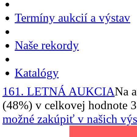
Termíny aukcií a výstav
Naše rekordy
Katalógy
161. LETNÁ AUKCIA
Na a
(48%) v celkovej hodnote 
možné zakúpiť v našich výs