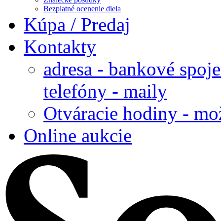
Bezplatné ocenenie diela
Kúpa / Predaj
Kontakty
adresa - bankové spoje
telefóny - maily
Otváracie hodiny - mo
Online aukcie