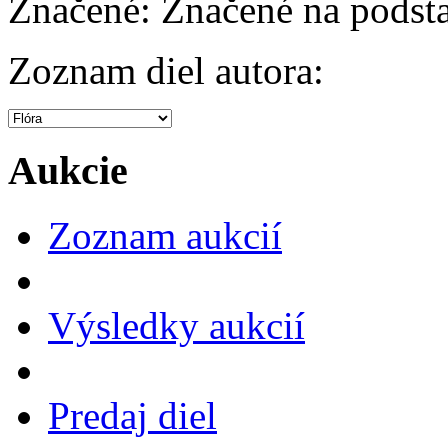
Značené:
Značené na podsta
Zoznam diel autora:
Aukcie
Zoznam aukcií
Výsledky aukcií
Predaj diel