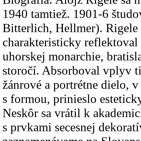
1940 tamtiež. 1901-6 študo
Bitterlich, Hellmer). Rigel
charakteristicky reflektova
uhorskej monarchie, bratisl
storočí. Absorboval vplyv 
žánrové a portrétne dielo, 
s formou, prinieslo estetic
Neskôr sa vrátil k akademi
s prvkami secesnej dekoratí