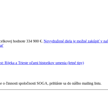
 celkovej hodnote 334 900 €.
Nevydražené diela je možné zakúpiť v naš
 o činnosti spoločnosti SOGA, prihláste sa do nášho mailing listu.