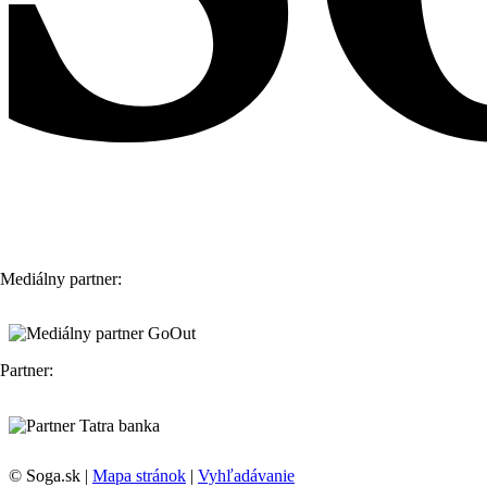
Mediálny partner:
Partner:
© Soga.sk |
Mapa stránok
|
Vyhľadávanie