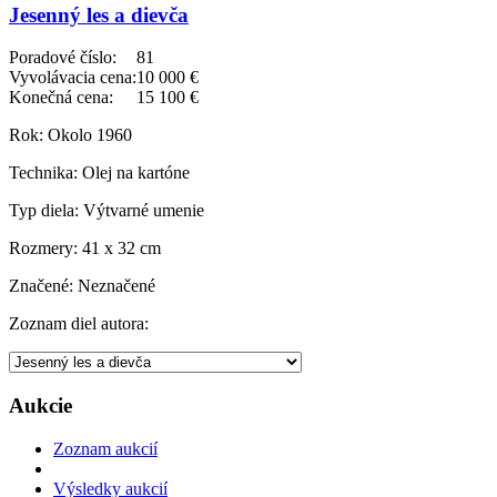
Jesenný les a dievča
Poradové číslo:
81
Vyvolávacia cena:
10 000 €
Konečná cena:
15 100 €
Rok:
Okolo 1960
Technika:
Olej na kartóne
Typ diela:
Výtvarné umenie
Rozmery:
41 x 32 cm
Značené:
Neznačené
Zoznam diel autora:
Aukcie
Zoznam aukcií
Výsledky aukcií