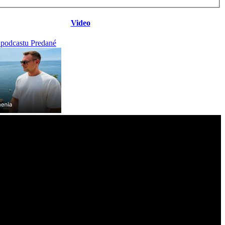
Video
 podcastu Predané