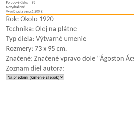
Poradové číslo:
93
Nevydražené
Vyvolávacia cena:
1 200 €
Rok:
Okolo 1920
Technika:
Olej na plátne
Typ diela:
Výtvarné umenie
Rozmery:
73 x 95 cm.
Značené:
Značené vpravo dole "Ágoston Ác
Zoznam diel autora: