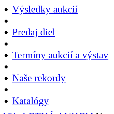
Výsledky aukcií
Predaj diel
Termíny aukcií a výstav
Naše rekordy
Katalógy