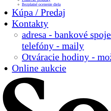
Bezplatné ocenenie diela
Kúpa / Predaj
Kontakty
adresa - bankové spoje
telefóny - maily
Otváracie hodiny - mo
Online aukcie