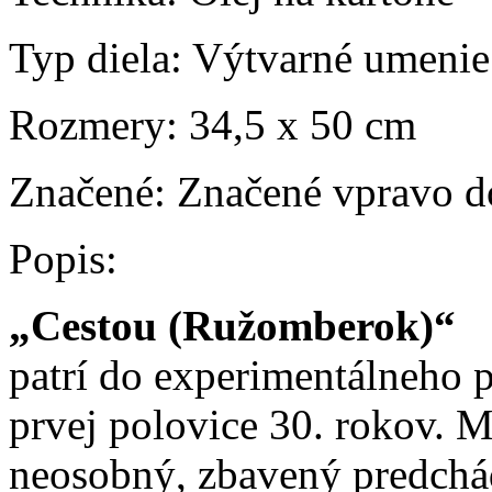
Typ diela:
Výtvarné umenie
Rozmery:
34,5 x 50 cm
Značené:
Značené vpravo d
Popis:
„Cestou (Ružomberok)“
patrí do experimentálneho 
prvej polovice 30. rokov. M
neosobný, zbavený predchá