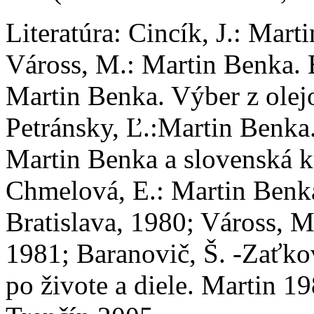
Literatúra:
Cincík, J.: Marti
Váross, M.: Martin Benka. 
Martin Benka. Výber z olej
Petránsky, Ľ.:Martin Benka
Martin Benka a slovenská ku
Chmelová, E.: Martin Benka
Bratislava, 1980; Váross, M
1981; Baranovič, Š. -Zaťko
po živote a diele. Martin 1