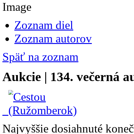
Zoznam diel
Zoznam autorov
Späť na zoznam
Aukcie | 134. večerná a
Najvyššie dosiahnuté konečn