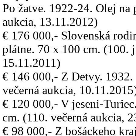
Po žatve. 1922-24. Olej na 
aukcia, 13.11.2012)
€ 176 000,- Slovenská rodi
plátne. 70 x 100 cm. (100. j
15.11.2011)
€ 146 000,- Z Detvy. 1932. 
večerná aukcia, 10.11.2015
€ 120 000,- V jeseni-Turiec
cm. (110. večerná aukcia, 
€ 98 000,- Z bošáckeho kraj