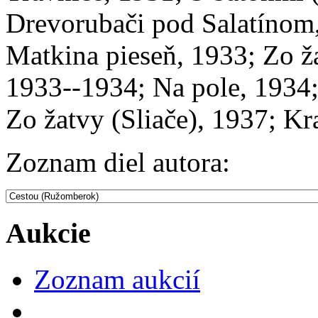
Drevorubači pod Salatínom,
Matkina pieseň, 1933; Zo ž
1933--1934; Na pole, 1934;
Zo žatvy (Sliače), 1937; Kr
Zoznam diel autora:
Aukcie
Zoznam aukcií