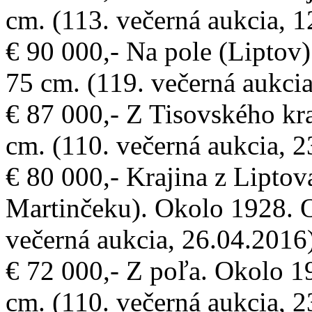
cm. (113. večerná aukcia, 
€ 90 000,- Na pole (Liptov).
75 cm. (119. večerná aukci
€ 87 000,- Z Tisovského kra
cm. (110. večerná aukcia, 
€ 80 000,- Krajina z Lipto
Martinčeku). Okolo 1928. Ol
večerná aukcia, 26.04.2016
€ 72 000,- Z poľa. Okolo 19
cm. (110. večerná aukcia, 