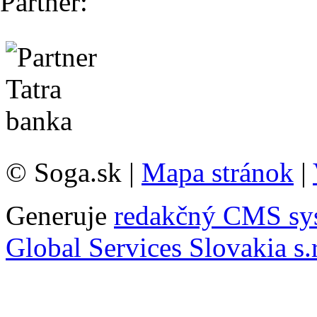
Partner:
© Soga.sk |
Mapa stránok
|
Generuje
redakčný CMS sy
Global Services Slovakia s.r