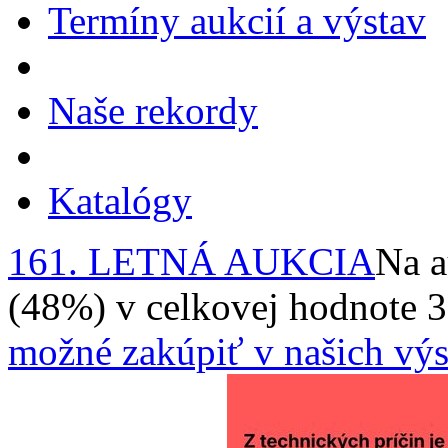
Termíny aukcií a výstav
Naše rekordy
Katalógy
161. LETNÁ AUKCIA
Na a
(48%) v celkovej hodnote 
možné zakúpiť v našich výs