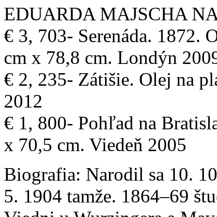
EDUARDA MAJSCHA NA
€ 3, 703- Serenáda. 1872. O
cm x 78,8 cm. Londýn 200
€ 2, 235- Zátišie. Olej na 
2012
€ 1, 800- Pohľad na Bratisl
x 70,5 cm. Viedeň 2005
Biografia:
Narodil sa 10. 10
5. 1904 tamže. 1864–69 štu