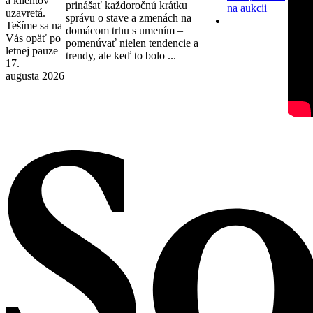
a klientov
prinášať každoročnú krátku
na aukcii
uzavretá.
správu o stave a zmenách na
Tešíme sa na
domácom trhu s umením –
Vás opäť po
pomenúvať nielen tendencie a
letnej pauze
trendy, ale keď to bolo ...
17.
augusta 2026