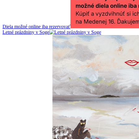
Diela možné online iba rezervovať
Letné prázdniny v Soge