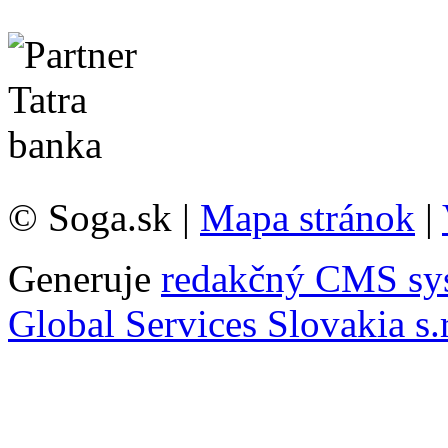
© Soga.sk |
Mapa stránok
|
Generuje
redakčný CMS sy
Global Services Slovakia s.r