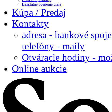
Bezplatné ocenenie diela
Kúpa / Predaj
Kontakty
adresa - bankové spoje
telefóny - maily
Otváracie hodiny - mo
Online aukcie