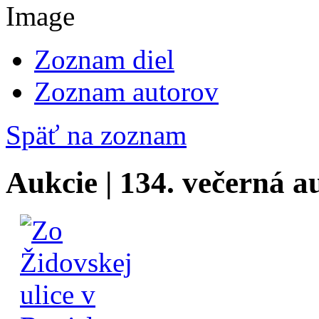
Zoznam diel
Zoznam autorov
Späť na zoznam
Aukcie | 134. večerná a